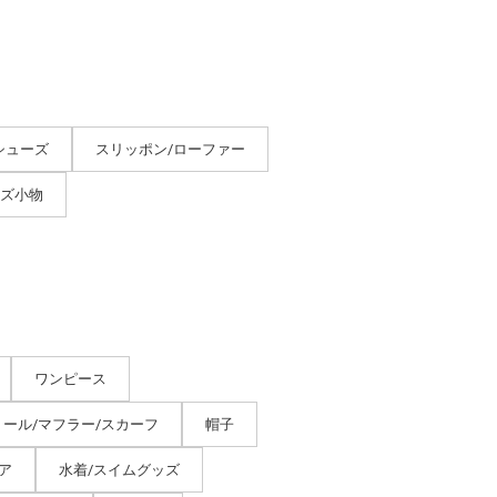
シューズ
スリッポン/ローファー
ーズ小物
ワンピース
トール/マフラー/スカーフ
帽子
ア
水着/スイムグッズ