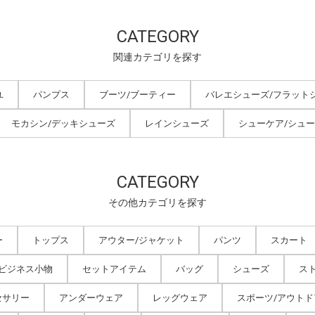
CATEGORY
関連カテゴリを探す
ユ
パンプス
ブーツ/ブーティー
バレエシューズ/フラット
モカシン/デッキシューズ
レインシューズ
シューケア/シュ
CATEGORY
その他カテゴリを探す
ー
トップス
アウター/ジャケット
パンツ
スカート
/ビジネス小物
セットアイテム
バッグ
シューズ
ス
セサリー
アンダーウェア
レッグウェア
スポーツ/アウトド