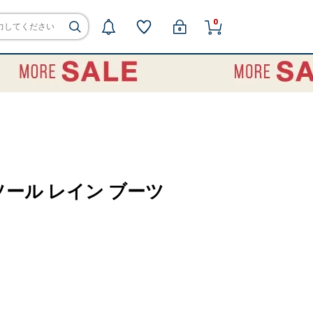
0
 ソール レイン ブーツ