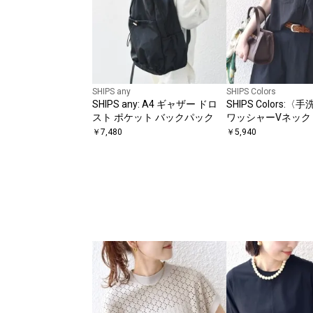
SHIPS any
SHIPS Colors
SHIPS any: A4 ギャザー ドロ
SHIPS Colors:
スト ポケット バックパック
ワッシャーVネック
スリーブシャツ◇
￥
7,480
￥
5,940