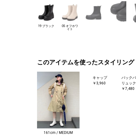
19 ブラック
05 オフホワ
イト
このアイテムを使ったスタイリング
キャップ
バックパ
￥3,960
リュック
￥7,480
161cm / MEDIUM