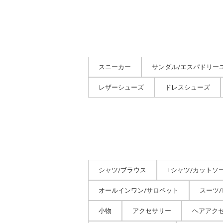
スニーカー
サンダル/エスパドリー
レザーシューズ
ドレスシューズ
シャツ/ブラウス
Tシャツ/カットソ
オールインワン/サロペット
スーツ
小物
アクセサリー
ヘアアク