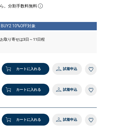
ら。分割手数料無料
BUY2 10%OFF対象
 お取り寄せは3日～11日程
カートに入れる
試着申込
カートに入れる
試着申込
カートに入れる
試着申込
 オフホワイト