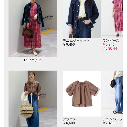
デニムジャケット
ワンピース
￥9,460
￥5,346
(40%OFF)
153cm / 36
ブラウス
デニムパンツ
￥6,600
￥7,480