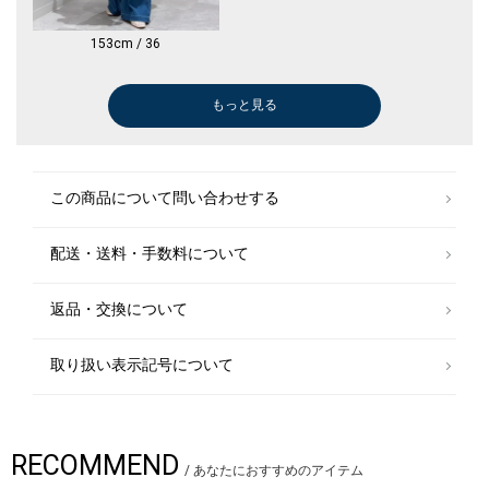
153cm / 36
もっと見る
ボストンバッグ
ボストンバッグ
スカーフ
カーディガン
ネックレス
キャップ
キャップ
ベスト
メガネ/サングラス
ロング・マキシ丈
その他パンツ
シャツ
キャップ
ショルダーバッグ
その他パンツ
Tシャツ/カットソー
ネックレス
ショルダーバッグ
セットアイテム
ショルダーバッグ
ハット
メガネ/サングラス
ソックス
メガネ/サングラス
デニムジャケット
ネックレス
ワンピース
ワンピース
トートバッグ
タンクトップ/キャミソール
タンクトップ/キャミソール
メガネ/サング
ハット
その他パンツ
ハット
ベスト
ブローチ/コサ
Tシャツ/カット
Tシャツ/カット
カーディガン
その他パンツ
その他パンツ
その他パンツ
デニムジャケッ
ニット/セータ
キャップ
￥5,280
￥5,280
￥2,970
￥5,940
￥3,410
￥3,960
￥3,960
￥6,325
￥4,851
￥6,875
￥8,250
￥3,465
￥9,900
￥3,960
￥12,700
￥7,975
￥5,500
￥3,410
￥5,500
￥10,395
￥12,628
￥4,400
￥3,960
￥880
￥3,465
￥3,960
￥12,980
￥3,410
￥14,300
￥5,500
￥7,480
￥3,960
￥4,400
￥8,250
￥3,465
￥4,400
￥7,425
￥1,452
￥5,500
￥4,950
￥11,000
￥6,050
￥6,930
￥6,930
￥12,980
￥7,480
￥3,564
(40%OFF)
(40%OFF)
(40%OFF)
(40%OFF)
(50%OFF)
(30%OFF)
(50%OFF)
(40%OFF)
(30%OFF)
(50%OFF)
(30%OFF)
(30%OFF)
(30%OFF)
(50%OFF)
(40%OFF)
(30%OFF)
(50%OFF)
(40%OFF)
(50%OFF)
(30%OFF)
(30%OFF)
(40%OFF)
この商品について問い合わせする
配送・送料・手数料について
返品・交換について
取り扱い表示記号について
RECOMMEND
/
あなたにおすすめのアイテム