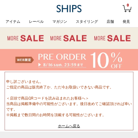
0
アイテム
レーベル
マガジン
スタイリング
店舗
発見
申し訳ございません。
ご指定の商品は販売終了か、ただ今お取扱いできない商品です。
＜店頭で商品QRコードを読み込まれたお客様へ＞
当商品は掲載準備中の可能性がございます。後日改めてご確認頂ければ幸い
です。
※掲載まで数日間のお時間を頂戴する可能性がございます。
ホームへ戻る