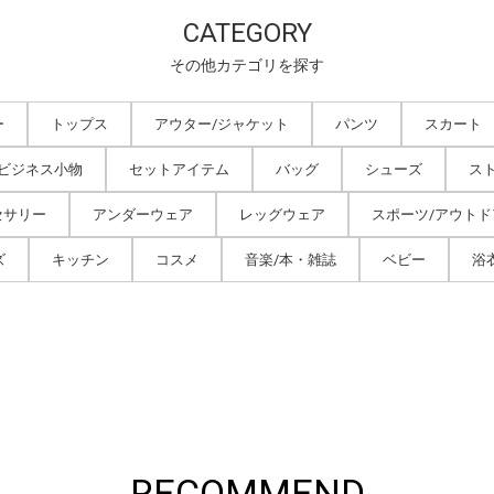
CATEGORY
その他カテゴリを探す
ー
トップス
アウター/ジャケット
パンツ
スカート
/ビジネス小物
セットアイテム
バッグ
シューズ
ス
セサリー
アンダーウェア
レッグウェア
スポーツ/アウトド
ズ
キッチン
コスメ
音楽/本・雑誌
ベビー
浴
RECOMMEND