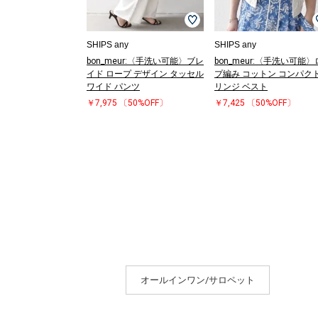
SHIPS any
SHIPS any
bon_meur:〈手洗い可能〉ブレ
bon_meur:〈手洗い可能
イド ロープ デザイン タッセル
プ編み コットン コンパクト
ワイド パンツ
リンジ ベスト
￥7,975
〔50%OFF〕
￥7,425
〔50%OFF〕
オールインワン/サロペット