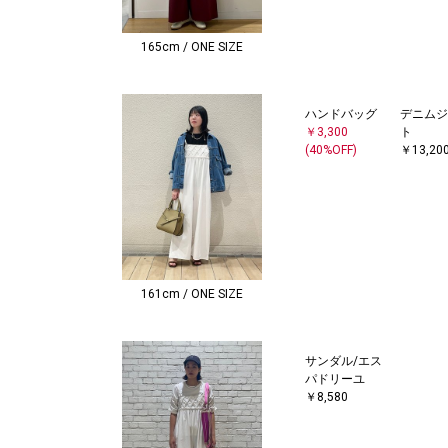
165cm / ONE SIZE
ハンドバッグ
デニムジ
￥3,300
ト
(40%OFF)
￥13,20
161cm / ONE SIZE
サンダル/エス
パドリーユ
￥8,580