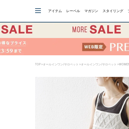
アイテム
レーベル
マガジン
スタイリング
TOP
>
オールインワン/サロペット
>
オールインワン/サロペット
>
WOME