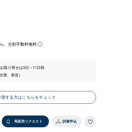
ら。分割手数料無料
 お取り寄せは3日～11日程
い次第、発送）
希望する方はこちらをチェック
再販売リクエスト
試着申込