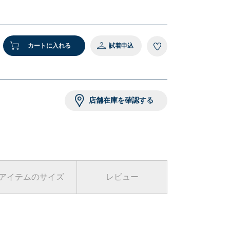
 着用サイズ：ONE SIZE
8 ワイン
カートに入れる
試着申込
店舗在庫を確認する
アイテムのサイズ
レビュー