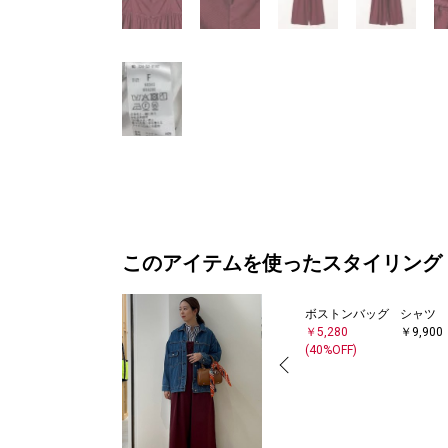
このアイテムを使ったスタイリング
ボストンバッグ
シャツ
￥5,280
￥9,900
(40%OFF)