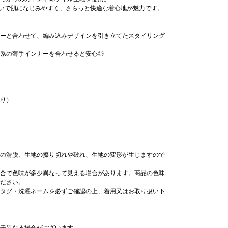
合いで肌になじみやすく、さらっと快適な着心地が魅力です。
ーと合わせて、編み込みデザインを引き立てたスタイリング
系の薄手インナーを合わせると安心◎
り）
の滑脱、生地の擦り切れや破れ、生地の変形が生じますので
合で色味が多少異なって見える場合があります。商品の色味
ださい。
タグ・洗濯ネームを必ずご確認の上、着用又はお取り扱い下
干異なる場合がございます。