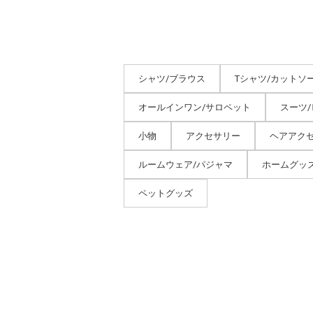
シャツ/ブラウス
Tシャツ/カットソ
オールインワン/サロペット
スーツ
小物
アクセサリー
ヘアアク
ルームウェア/パジャマ
ホームグッ
ペットグッズ