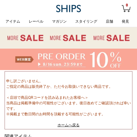
0
アイテム
レーベル
マガジン
スタイリング
店舗
発見
申し訳ございません。
ご指定の商品は販売終了か、ただ今お取扱いできない商品です。
＜店頭で商品QRコードを読み込まれたお客様へ＞
当商品は掲載準備中の可能性がございます。後日改めてご確認頂ければ幸い
です。
※掲載まで数日間のお時間を頂戴する可能性がございます。
ホームへ戻る
関連アイテム