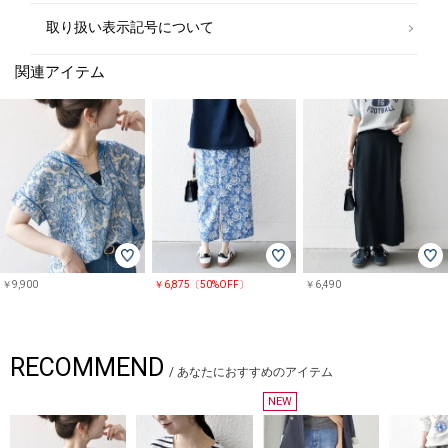
取り扱い表示記号について
関連アイテム
￥9,900
￥6,875〔50%OFF〕
￥6,490
RECOMMEND
/
あなたにおすすめのアイテム
NEW