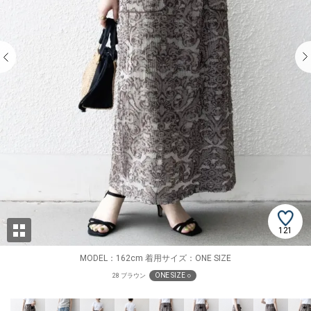
121
MODEL：162cm 着用サイズ：ONE SIZE
ONE SIZE ○
28 ブラウン