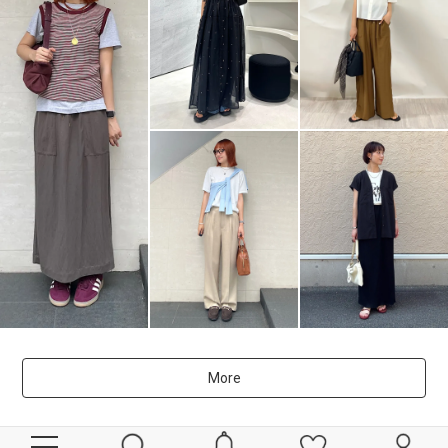
More
powered by