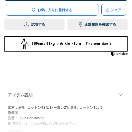
お気に入りに登録する
シェア
試着する
店舗在庫を確認する
159cm / 51kg
Ankle -3cm
Find your size
アイテム説明
素材：表地: コットン98%, レーヨン2%, 裏地: コットン100%
原産国：-
品番：〔723-22-0052〕
SHIPS各店へはこちらの品番にてお問い合わせ下さい。
【25SS】