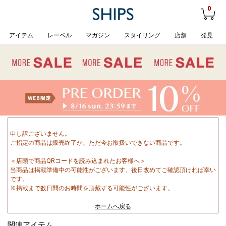
0
アイテム
レーベル
マガジン
スタイリング
店舗
発見
申し訳ございません。
ご指定の商品は販売終了か、ただ今お取扱いできない商品です。
＜店頭で商品QRコードを読み込まれたお客様へ＞
当商品は掲載準備中の可能性がございます。後日改めてご確認頂ければ幸い
です。
※掲載まで数日間のお時間を頂戴する可能性がございます。
ホームへ戻る
関連アイテム