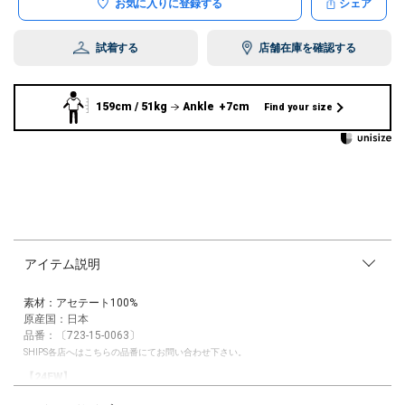
お気に入りに登録する
シェア
試着する
店舗在庫を確認する
159cm / 51kg
Ankle +7cm
Find your size
アイテム説明
素材：アセテート100%
原産国：日本
品番：〔723-15-0063〕
SHIPS各店へはこちらの品番にてお問い合わせ下さい。
【24FW】