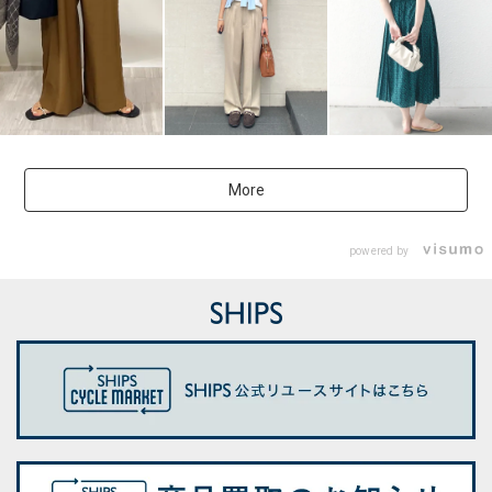
More
powered by