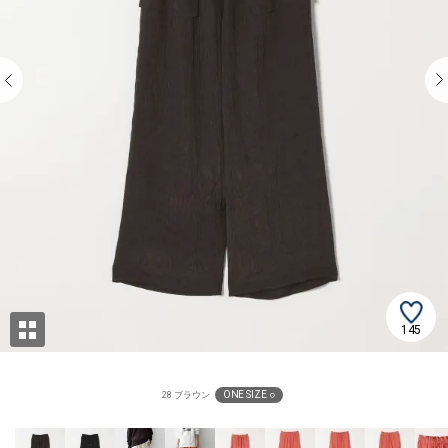
145
ONE SIZE ○
28 ブラウン