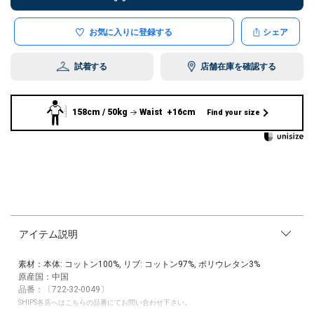
お気に入りに登録する
シェア
試着する
店舗在庫を確認する
158cm / 50kg
Waist +16cm
Find your size
アイテム説明
素材：本体: コットン100%, リブ: コットン97%, ポリウレタン3%
原産国：中国
品番：〔722-32-0049〕
SHIPS各店へはこちらの品番にてお問い合わせ下さい。