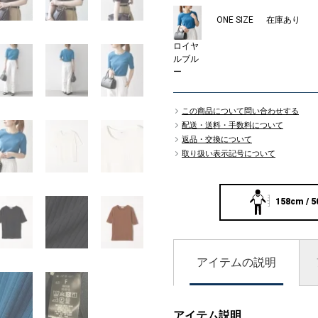
ONE SIZE
在庫あり
ロイヤ
ルブル
ー
この商品について問い合わせする
配送・送料・手数料について
返品・交換について
取り扱い表示記号について
158cm / 5
アイテムの説明
アイテム説明