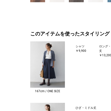
このアイテムを使ったスタイリング
シャツ
ロング・
￥9,900
丈
￥13,20
167cm / ONE SIZE
ひざ・ミドル丈