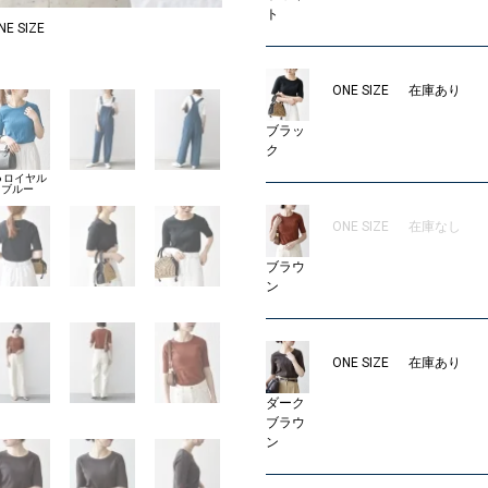
ト
 SIZE
MODEL：161cm
0
ONE SIZE
在庫あり
ブラッ
ク
6 ロイヤル
ブルー
ONE SIZE
在庫なし
ブラウ
ン
ONE SIZE
在庫あり
ダーク
ブラウ
ン