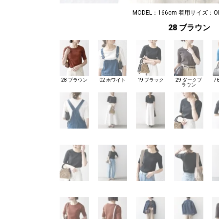
MODEL：166cm 着用サイズ：ONE
28 ブラウン
28 ブラウン
02 ホワイト
19 ブラック
29 ダークブ
7
ラウン