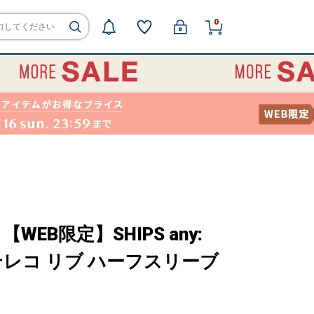
0
EB限定】SHIPS any:
レコ リブ ハーフスリーブ