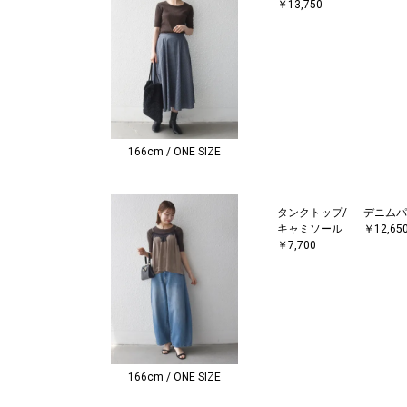
￥13,750
166cm / ONE SIZE
タンクトップ/
デニムパ
キャミソール
￥12,65
￥7,700
166cm / ONE SIZE