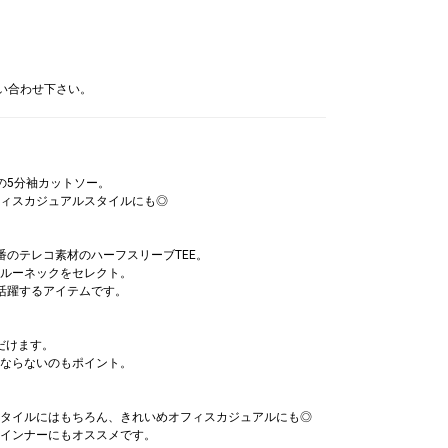
問い合わせ下さい。
材の5分袖カットソー。
ィスカジュアルスタイルにも◎
y定番のテレコ素材のハーフスリーブTEE。
ルーネックをセレクト。
活躍するアイテムです。
だけます。
ならないのもポイント。
タイルにはもちろん、きれいめオフィスカジュアルにも◎
インナーにもオススメです。