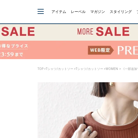
アイテム
レーベル
マガジン
スタイリング
TOP
>
Tシャツ/カットソー
>
Tシャツ/カットソー
>
WOMEN
> 《一部追加予