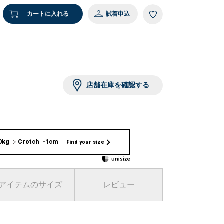
カートに入れる
試着申込
店舗在庫を確認する
0kg
Crotch -1cm
Find your size
アイテムのサイズ
レビュー