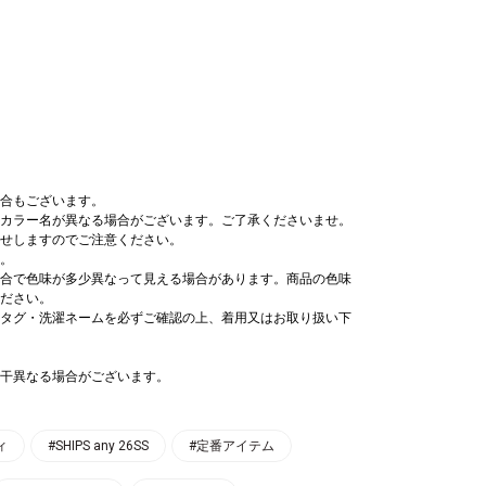
合もございます。
カラー名が異なる場合がございます。ご了承くださいませ。
せしますのでご注意ください。
。
合で色味が多少異なって見える場合があります。商品の色味
ださい。
タグ・洗濯ネームを必ずご確認の上、着用又はお取り扱い下
干異なる場合がございます。
ィ
#SHIPS any 26SS
#定番アイテム