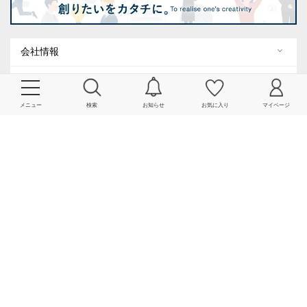
会社情報
よくあるご質問・お問い合わせ
メニュー
検索
お知らせ
お気に入り
マイページ
サービス一覧
関連リンク一覧
規約
ENGLISH
SNS 公式アカウント
SHIPS
SHIPS MEN