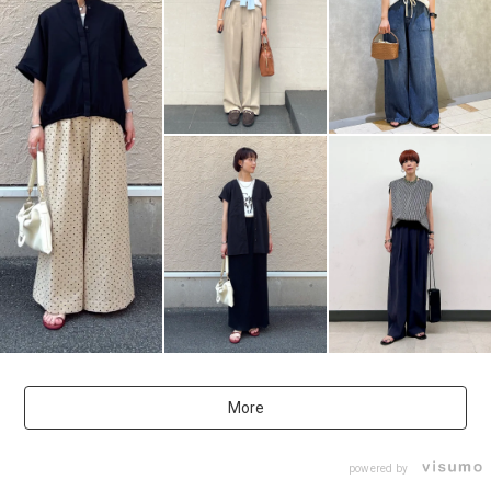
More
powered by