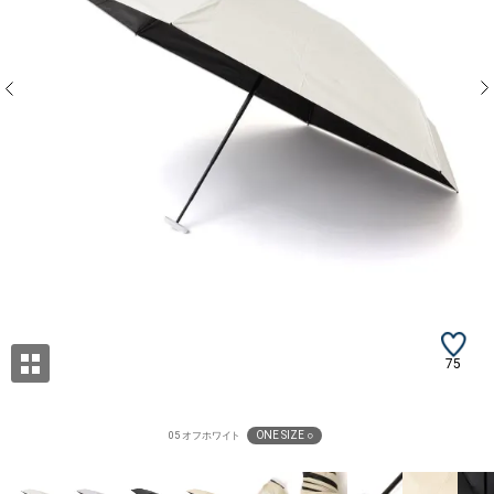
75
ONE SIZE ○
05 オフホワイト