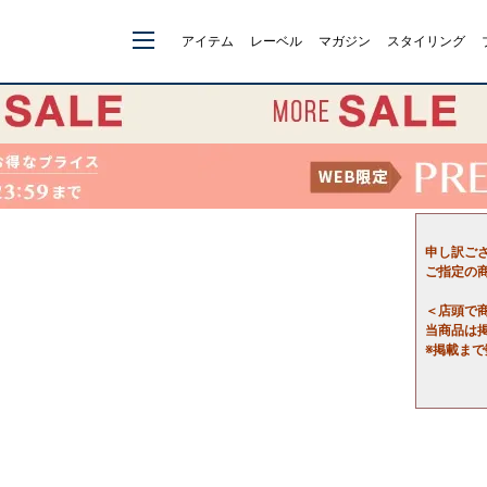
アイテム
レーベル
マガジン
スタイリング
申し訳ご
ご指定の
＜店頭で
当商品は
※掲載ま