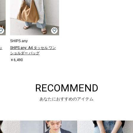
SHIPS any
ィッ
SHIPS any: A4 タッセル ワン
ショルダー バッグ
￥6,490
RECOMMEND
あなたにおすすめのアイテム