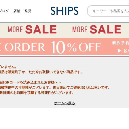
ブログ
店舗
発見
ざいません。
商品は販売終了か、ただ今お取扱いできない商品です。
商品QRコードを読み込まれたお客様へ＞
掲載準備中の可能性がございます。後日改めてご確認頂ければ幸いです。
で数日間のお時間を頂戴する可能性がございます。
ホームへ戻る