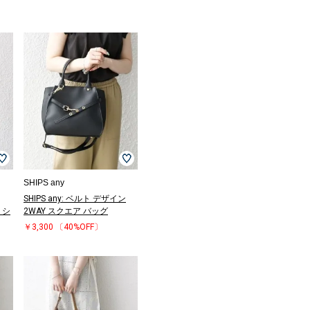
SHIPS any
SHIPS any: ベルト デザイン
 シ
2WAY スクエア バッグ
￥3,300
〔40%OFF〕