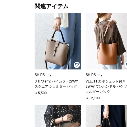
関連アイテム
SHIPS any
SHIPS any
SHIPS any: バイカラー2WAY
VELETTO: ポシェット付き
スクエア ショルダー バッグ
3WAY ワンハンドル バケツ
ョルダー バッグ
￥5,500
￥12,100