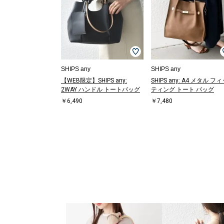
SHIPS any
SHIPS any
【WEB限定】SHIPS any:
SHIPS any: A4 メタル フ
2WAY ハンドル トートバッグ
ティング トート バッグ
￥6,490
￥7,480