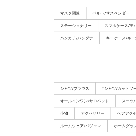
マスク関連
ベルト/サスペンダー
ステーショナリー
スマホケース/モ
ハンカチ/バンダナ
キーケース/キー
シャツ/ブラウス
Tシャツ/カットソ
オールインワン/サロペット
スーツ
小物
アクセサリー
ヘアアク
ルームウェア/パジャマ
ホームグッ