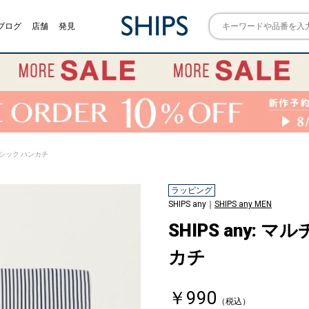
ブログ
店舗
発見
ベーシック ハンカチ
ラッピング
SHIPS any｜
SHIPS any MEN
SHIPS any:
カチ
￥990
（税込）