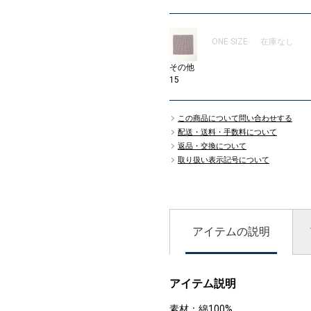
ONE SIZE
在庫なし
その他
15
この商品について問い合わせする
配送・送料・手数料について
返品・交換について
取り扱い表示記号について
アイテムの説明
アイテム説明
素材：綿100%