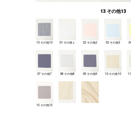
13 その他13
13 その他13
01 その他１
02 その他2
03 その他3
0
07 その他7
08 その他8
09 その他9
10 その他10
1
15 その他15