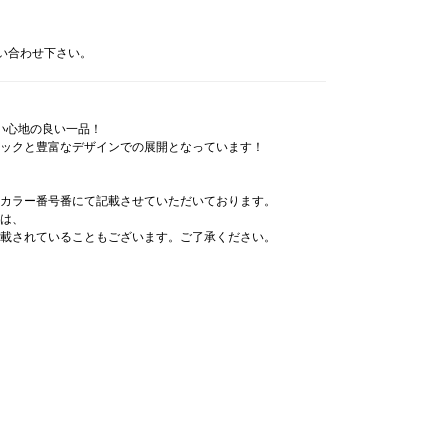
問い合わせ下さい。
い心地の良い一品！
ックと豊富なデザインでの展開となっています！
カラー番号番にて記載させていただいております。
は、
載されていることもございます。ご了承ください。