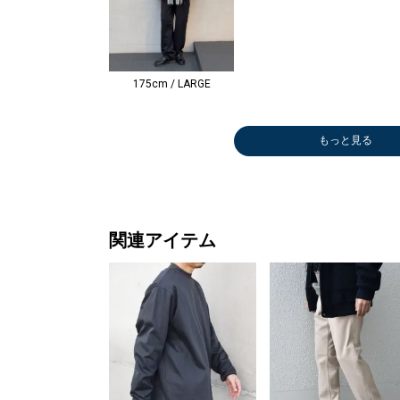
175cm / LARGE
もっと見る
Tシャツ/カット
その他パ
ソー
￥13,75
￥5,940
関連アイテム