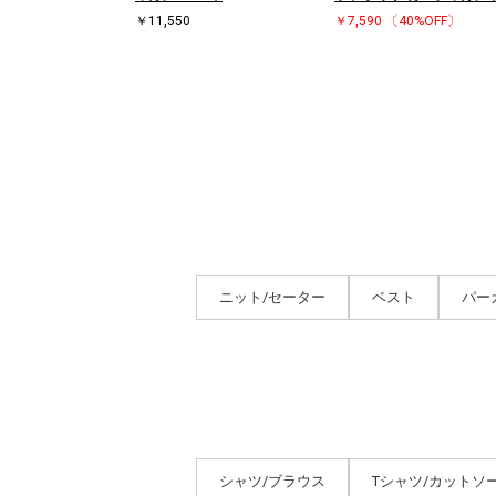
￥11,550
￥7,590
〔40%OFF〕
ニット/セーター
ベスト
パー
シャツ/ブラウス
Tシャツ/カットソ