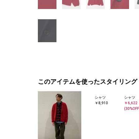
このアイテムを使ったスタイリング
シャツ
シャツ
￥8,910
￥6,622
(30%OFF