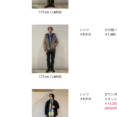
177cm / LARGE
シャツ
その他パ
￥8,910
￥7,480
177cm / LARGE
シャツ
ダウン/
￥8,910
ャケット
￥13,20
(40%OFF