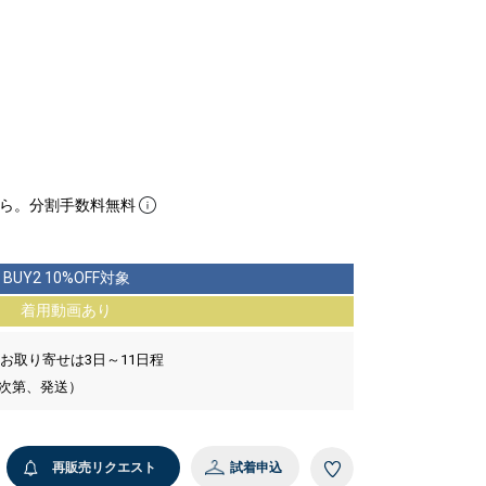
ら。分割手数料無料
BUY2 10%OFF対象
着用動画あり
 お取り寄せは3日～11日程
い次第、発送）
再販売リクエスト
試着申込