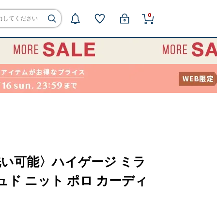
0
〈手洗い可能〉ハイゲージ ミラ
ュド ニット ポロ カーディ