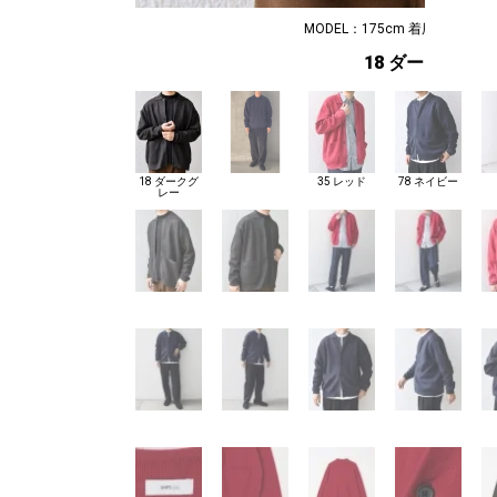
MODEL：175cm 着用サイズ：M
18 ダークグレー
18 ダークグ
35 レッド
78 ネイビー
レー