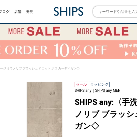
ブログ
店舗
発見
ハイゲージ ミラノリブ ブラッシュド ニット ポロ カーディガン◇
セール
ラッピング
SHIPS any｜
SHIPS any MEN
SHIPS any:
ノリブ ブラッシ
ガン◇