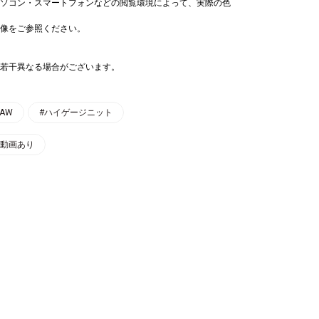
ソコン・スマートフォンなどの閲覧環境によって、実際の色
像をご参照ください。
若干異なる場合がございます。
#AW
#ハイゲージニット
用動画あり