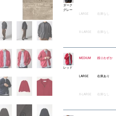
ダーク
EDIUM
グレー
LARGE
在庫なし
X-LARGE
在庫なし
MEDIUM
残りわずか
レッド
LARGE
在庫あり
X-LARGE
在庫なし