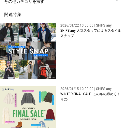
その他カテゴリを探す
関連特集
2026/01/22 10:00:00 | SHIPS any
SHIPS any 人気スタッフによるスタイル
スナップ
2026/01/15 10:00:00 | SHIPS any
WINTER FINAL SALE -この冬の締めくく
りに-