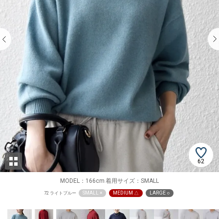
62
MODEL：166cm 着用サイズ：SMALL
SMALL ×
MEDIUM △
LARGE ○
72 ライトブルー