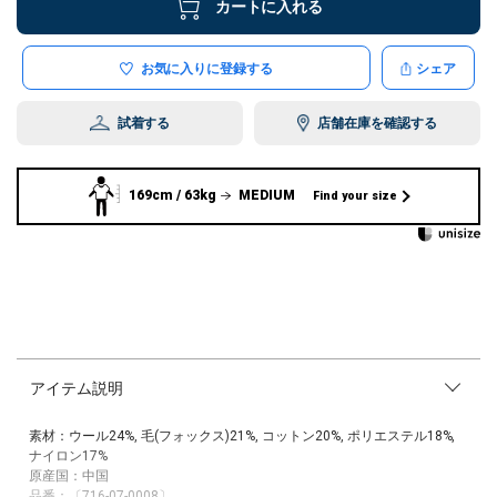
カートに入れる
お気に入りに登録する
シェア
試着する
店舗在庫を確認する
169cm / 63kg
MEDIUM
Find your size
アイテム説明
素材：ウール24%, 毛(フォックス)21%, コットン20%, ポリエステル18%,
ナイロン17%
原産国：中国
品番：〔716-07-0008〕