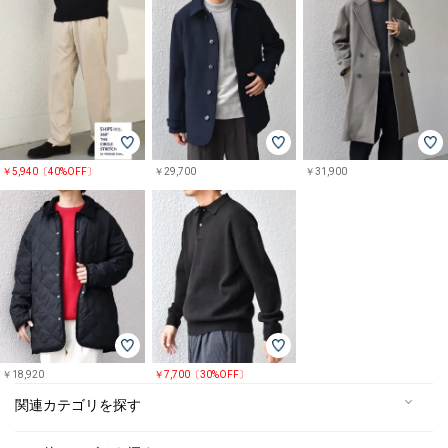
￥5,940〔40%OFF〕
￥29,700
￥31,900
￥18,920
￥7,700〔30%OFF〕
関連カテゴリを探す