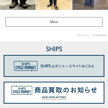
More
powered by