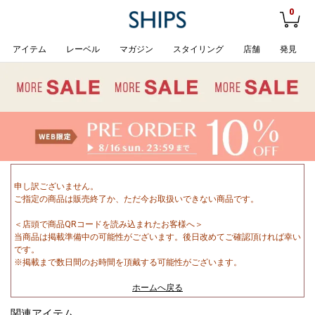
0
アイテム
レーベル
マガジン
スタイリング
店舗
発見
申し訳ございません。
ご指定の商品は販売終了か、ただ今お取扱いできない商品です。
＜店頭で商品QRコードを読み込まれたお客様へ＞
当商品は掲載準備中の可能性がございます。後日改めてご確認頂ければ幸い
です。
※掲載まで数日間のお時間を頂戴する可能性がございます。
ホームへ戻る
関連アイテム