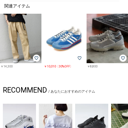
関連アイテム
￥14,300
￥10,010〔30%OFF〕
￥8,800
RECOMMEND
/
あなたにおすすめのアイテム