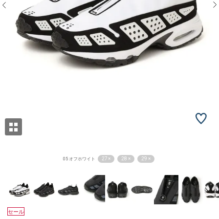
27 ×
28 ×
29 ×
05 オフホワイト
セール