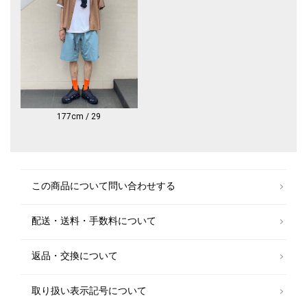
【注意事項】
※末永く愛用頂く為に、アテンションタグ・洗濯ネームを必ずご確認の
上、着用又はお取り扱いください。
※撮影環境による光の当たり具合やパソコン・スマートフォンなどの閲覧
環境によって、実際の色味と異なって見える場合があります。
商品の色味は商品単体で撮影した画像をご参照ください。
※サイズ換算（表記）はあくまで目安となります。
177cm / 29
この商品について問い合わせする
配送・送料・手数料について
返品・交換について
取り扱い表示記号について