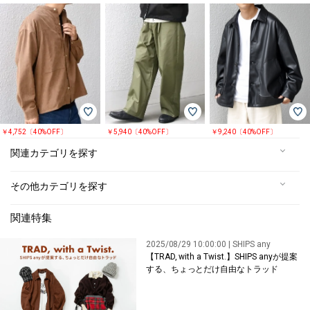
￥4,752〔40%OFF〕
￥5,940〔40%OFF〕
￥9,240〔40%OFF〕
関連カテゴリを探す
その他カテゴリを探す
関連特集
2025/08/29 10:00:00 | SHIPS any
【TRAD, with a Twist.】SHIPS anyが提案
する、ちょっとだけ自由なトラッド