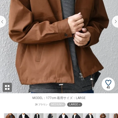
45
MODEL：177cm 着用サイズ：LARGE
MEDIUM ×
LARGE ○
28 ブラウン