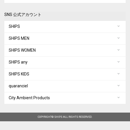
SNS 公式アカウント
SHIPS
SHIPS MEN
SHIPS WOMEN
SHIPS any
SHIPS KIDS
quaranciel
City Ambient Products
COPYRIGHT© SHIPS ALL RIGHTS RESERVED.