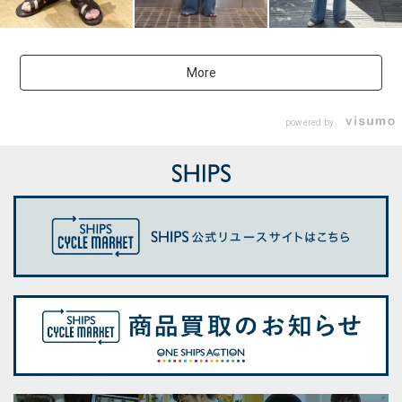
More
powered by