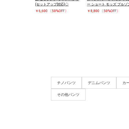
(セットアップ対応)◇
ー ショート モッズ ブルゾ
￥6,600
〔50%OFF〕
￥8,800
〔50%OFF〕
チノパンツ
デニムパンツ
カ
その他パンツ