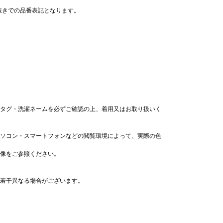
)抜きでの品番表記となります。
タグ・洗濯ネームを必ずご確認の上、着用又はお取り扱いく
ソコン・スマートフォンなどの閲覧環境によって、実際の色
像をご参照ください。
若干異なる場合がございます。