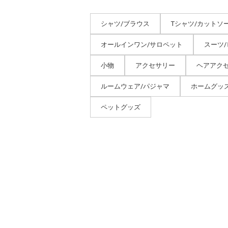
シャツ/ブラウス
Tシャツ/カットソ
オールインワン/サロペット
スーツ
小物
アクセサリー
ヘアアク
ルームウェア/パジャマ
ホームグッ
ペットグッズ