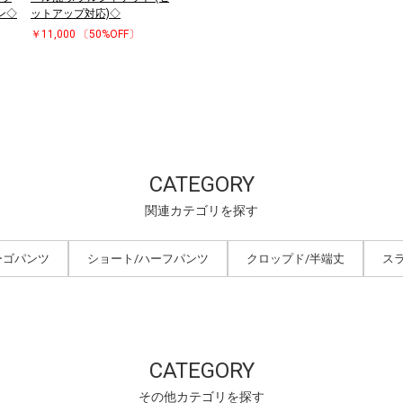
ン◇
ットアップ対応)◇
￥11,000
〔50%OFF〕
CATEGORY
関連カテゴリを探す
ーゴパンツ
ショート/ハーフパンツ
クロップド/半端丈
ス
CATEGORY
その他カテゴリを探す