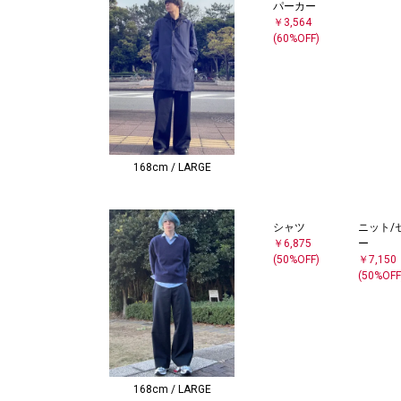
パーカー
￥3,564
(60%OFF)
168cm / LARGE
シャツ
ニット/
￥6,875
ー
(50%OFF)
￥7,150
(50%OFF
168cm / LARGE