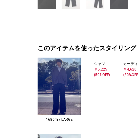
このアイテムを使ったスタイリング
シャツ
カーディ
￥5,225
￥4,620
(50%OFF)
(30%OFF
168cm / LARGE