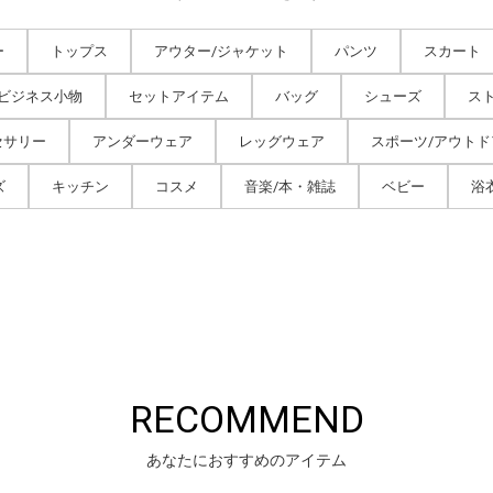
ー
トップス
アウター/ジャケット
パンツ
スカート
/ビジネス小物
セットアイテム
バッグ
シューズ
ス
セサリー
アンダーウェア
レッグウェア
スポーツ/アウトド
ズ
キッチン
コスメ
音楽/本・雑誌
ベビー
浴
RECOMMEND
あなたにおすすめのアイテム