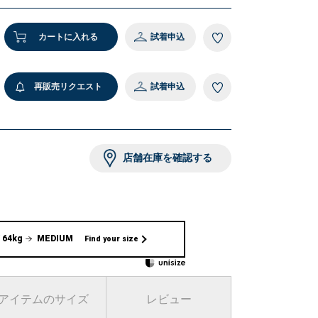
cm 着用サイズ：LARGE
カートに入れる
試着申込
 ダークグレー
再販売リクエスト
試着申込
店舗在庫を確認する
 64kg
MEDIUM
Find your size
アイテムのサイズ
レビュー