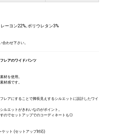
, レーヨン22%, ポリウレタン3%
問い合わせ下さい。
フレアのワイドパンツ
素材を使用。
素材感です。
フレアにすることで脚長見えするシルエットに設計したワイ
シルエットがきれいなのがポイント。
すのでセットアップでのコーディネートも◎
ケット (セットアップ対応)