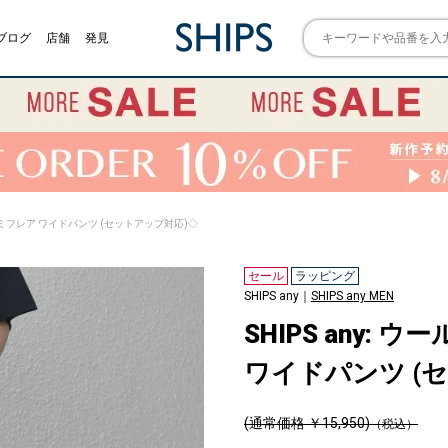
ブログ
店舗
発見
ズ セミフレア ワイドパンツ (セットアップ対応)◇
セール
ラッピング
SHIPS any｜
SHIPS any MEN
SHIPS any:
ワイドパンツ (
(通常価格 ￥15,950)
（税込）