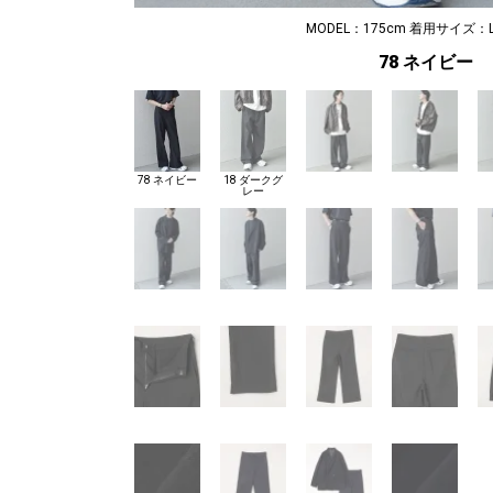
MODEL：175cm 着用サイズ：L
78 ネイビー
78 ネイビー
18 ダークグ
レー