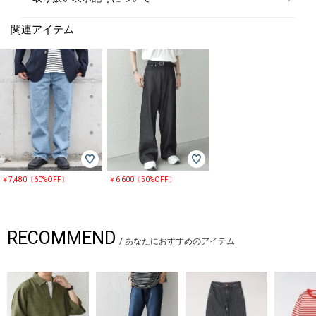
関連アイテム
￥7,480〔60%OFF〕
￥6,600〔50%OFF〕
RECOMMEND
/
あなたにおすすめのアイテム