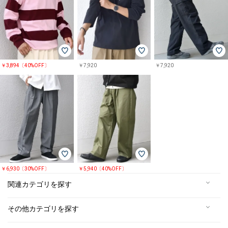
￥3,894〔40%OFF〕
￥7,920
￥7,920
￥6,930〔30%OFF〕
￥5,940〔40%OFF〕
関連カテゴリを探す
その他カテゴリを探す