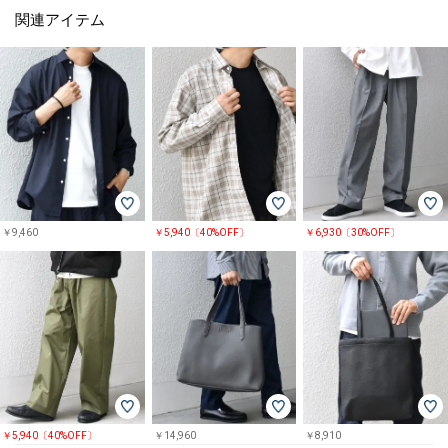
ツ
関連アイテム
￥9,460
￥5,940〔40%OFF〕
￥6,930〔30%OFF〕
￥5,940〔40%OFF〕
￥14,960
￥8,910