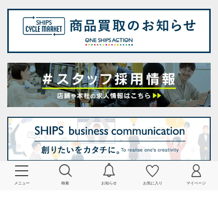
会社情報
メニュー
検索
お知らせ
お気に入り
マイページ
よくあるご質問・お問い合わせ