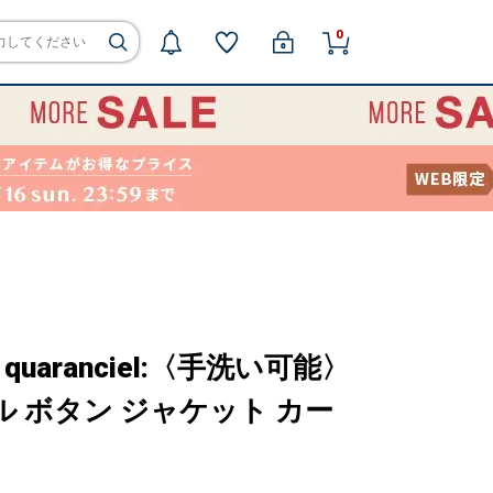
0
aranciel:〈手洗い可能〉
ル ボタン ジャケット カー