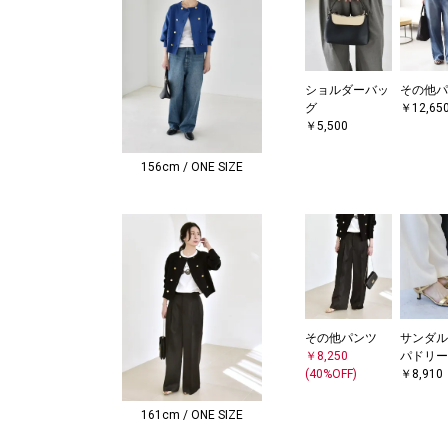
ショルダーバッ
その他パ
グ
￥12,65
￥5,500
156cm / ONE SIZE
その他パンツ
サンダル
￥8,250
パドリー
(40%OFF)
￥8,910
161cm / ONE SIZE