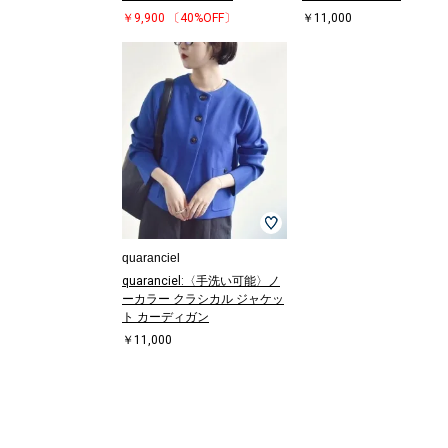
￥9,900
〔40%OFF〕
￥11,000
quaranciel
quaranciel:〈手洗い可能〉ノ
ーカラー クラシカル ジャケッ
ト カーディガン
￥11,000