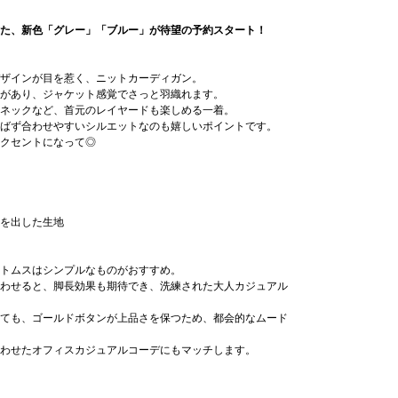
た、新色「グレー」「ブルー」が待望の予約スタート！
ザインが目を惹く、ニットカーディガン。
があり、ジャケット感覚でさっと羽織れます。
ネックなど、首元のレイヤードも楽しめる一着。
ばず合わせやすいシルエットなのも嬉しいポイントです。
クセントになって◎
を出した生地
トムスはシンプルなものがおすすめ。
わせると、脚長効果も期待でき、洗練された大人カジュアル
ても、ゴールドボタンが上品さを保つため、都会的なムード
わせたオフィスカジュアルコーデにもマッチします。