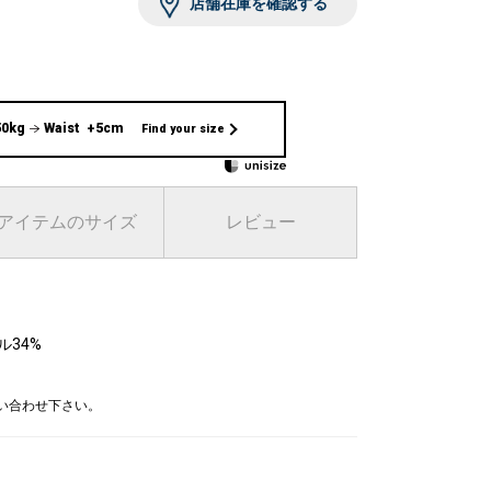
店舗在庫を確認する
50kg
Waist +5cm
Find your size
アイテムのサイズ
レビュー
ル34%
問い合わせ下さい。