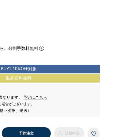
ら。分割手数料無料
BUY2 10%OFF対象
返品送料無料
。
異なります。
予定はこちら
る場合がございます。
が整い次第、発送）
予約注文
試着申込