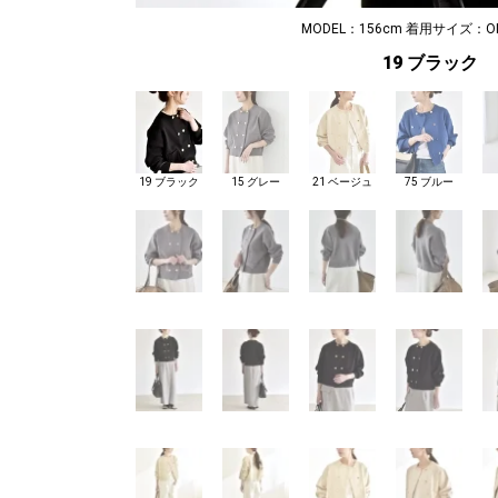
MODEL：156cm 着用サイズ：ONE
19 ブラック
19 ブラック
15 グレー
21 ベージュ
75 ブルー