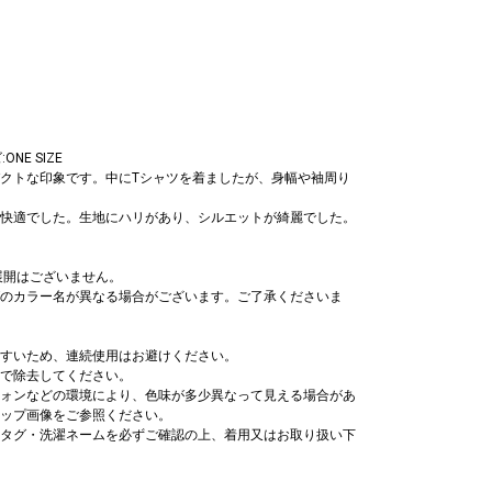
NE SIZE
クトな印象です。中にTシャツを着ましたが、身幅や袖周り
快適でした。生地にハリがあり、シルエットが綺麗でした。
展開はございません。
のカラー名が異なる場合がございます。ご了承くださいま
すいため、連続使用はお避けください。
で除去してください。
ォンなどの環境により、色味が多少異なって見える場合があ
ップ画像をご参照ください。
タグ・洗濯ネームを必ずご確認の上、着用又はお取り扱い下