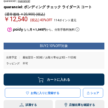
quaranciel｜
quaranciel
quaranciel: ボンディング チェック ライダース コート
(通常価格 ￥20,900) (税込)
￥12,540
(税込) 40%OFF
114ポイント還元
なら
月々1,045円
から。分割手数料無料
BUY2 10%OFF対象
出荷予定
最短翌日～3日程 / お取り寄せは3日～11日程
ラッピング
不可
カートに入れる
お気に入りに登録する
シェア
試着する
店舗在庫を確認する