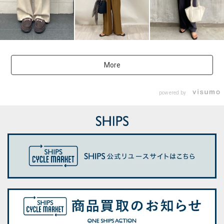
More
powered by