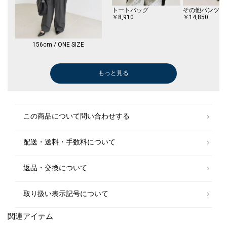
トートバッグ
その他パンツ
￥8,910
￥14,850
156cm / ONE SIZE
もっと見る
ショルダーバッグ
ブーツ/ブーテ
￥5,544
￥11,000
(30%OFF)
この商品について問い合わせする
配送・送料・手数料について
返品・交換について
取り扱い表示記号について
関連アイテム