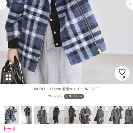
118
MODEL：156cm 着用サイズ：ONE SIZE
ONE SIZE ○
78 ネイビー
セール