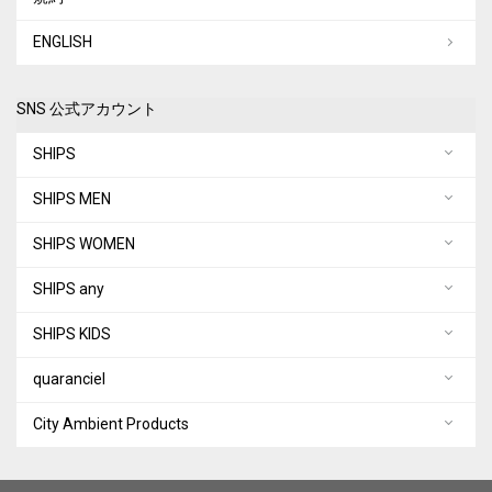
ENGLISH
SNS 公式アカウント
SHIPS
SHIPS MEN
SHIPS WOMEN
SHIPS any
SHIPS KIDS
quaranciel
City Ambient Products