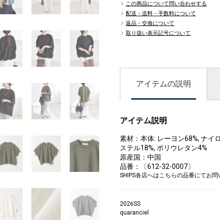
この商品について問い合わせする
配送・送料・手数料について
返品・交換について
取り扱い表示記号について
アイテムの説明
アイテム説明
素材：本体: レーヨン68%, ナイロ
ステル18%, ポリウレタン4%
原産国：中国
品番：〔612-32-0007〕
SHIPS各店へはこちらの品番にてお
2026SS
quaranciel