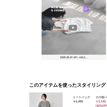
2025.05.31 UP | ‐6月の...
このアイテムを使ったスタイリング
トートバッグ
その他パ
￥6,490
￥5,940
(40%OFF