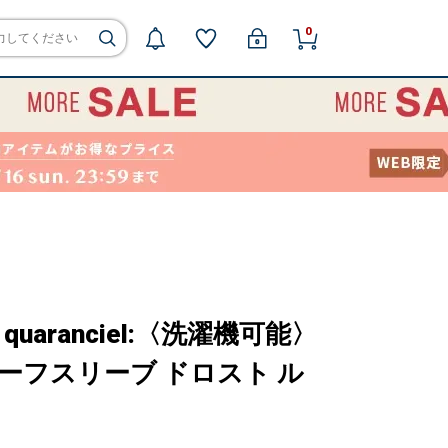
0
aranciel:〈洗濯機可能〉
ハーフスリーブ ドロスト ル