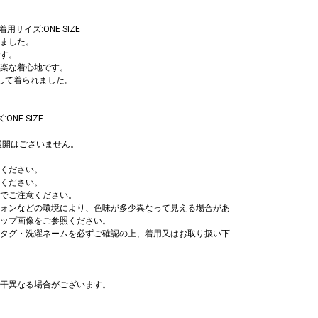
着用サイズ:ONE SIZE
ました。
す。
楽な着心地です。
して着られました。
NE SIZE
展開はございません。
ください。
ください。
でご注意ください。
ォンなどの環境により、色味が多少異なって見える場合があ
ップ画像をご参照ください。
タグ・洗濯ネームを必ずご確認の上、着用又はお取り扱い下
干異なる場合がございます。