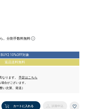
ら。分割手数料無料
BUY2 10%OFF対象
返品送料無料
。
異なります。
予定はこちら
る場合がございます。
が整い次第、発送）
カートに入れる
試着申込