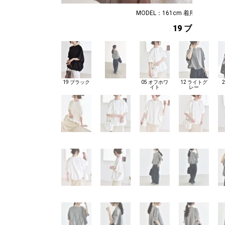
MODEL：161cm 着用サイズ：ONE
19 ブラック
19 ブラック
05 オフホワ
12 ライトグ
イト
レー