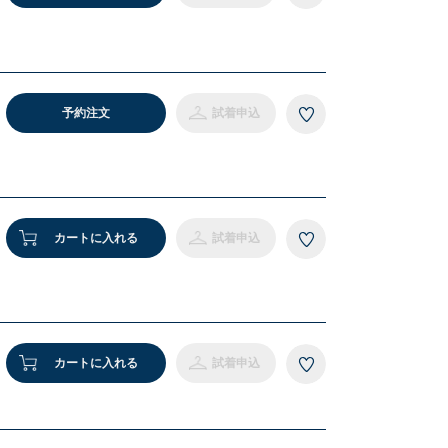
M
予約注文
試着申込
カートに入れる
試着申込
カートに入れる
試着申込