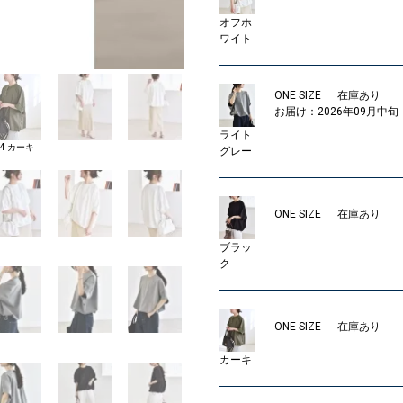
オフホ
 SIZE
ワイト
ONE SIZE
在庫あり
お届け：2026年09月中旬
ライト
24 カーキ
グレー
ONE SIZE
在庫あり
ブラッ
ク
ONE SIZE
在庫あり
カーキ