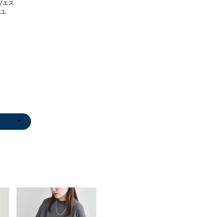
/エス
ユ