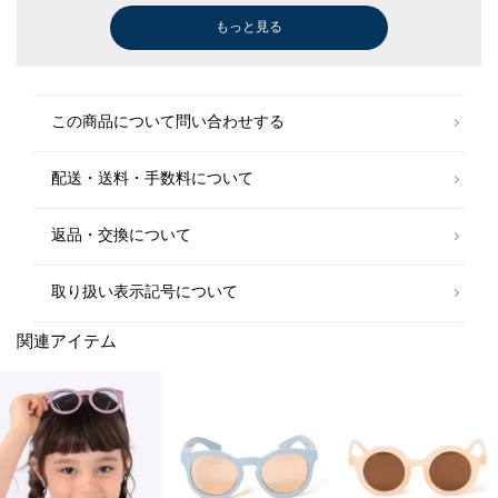
もっと見る
Tシャツ/カットソー
Tシャツ/カットソー
ワンピース
シャツ
Tシャツ/カットソー
Tシャツ/カットソー
Tシャツ/カットソー
Tシャツ/カットソー
ワンピース
シャツ
ショート/ハーフパンツ
ワンピース
ショート/ハーフパンツ
ブラウス
Tシャツ/カットソー
Tシャツ/カットソー
サンダル/エスパドリーユ
サンダル/エスパドリーユ
Tシャツ/カット
Tシャツ/カット
ワンピース
シャツ
その他パンツ
Tシャツ/カット
Tシャツ/カット
Tシャツ/カット
ハット
Tシャツ/カット
ワンピース
ショート/ハー
ショート/ハー
スニーカー
水着/スイムグ
￥2,640
￥7,480
￥5,929
￥6,930
￥4,851
￥7,480
￥3,300
￥7,480
￥2,530
￥7,920
￥5,225
￥6,622
￥6,237
￥5,610
￥6,270
￥2,596
￥1,980
￥3,575
￥3,300
￥7,920
￥6,622
￥7,700
￥11,000
￥7,920
￥8,800
￥7,920
￥2,750
￥11,000
￥3,894
￥7,700
￥6,237
￥6,622
￥6,237
￥9,900
￥2,530
￥3,245
(40%OFF)
(30%OFF)
(30%OFF)
(30%OFF)
(40%OFF)
(40%OFF)
(50%OFF)
(30%OFF)
(30%OFF)
(40%OFF)
(40%OFF)
(60%OFF)
(50%OFF)
(50%OFF)
(40%OFF)
(30%OFF)
(30%OFF)
(50%OFF)
(40%OFF)
(30%OFF)
(30%OFF)
(30%OFF)
(50%OFF)
(50%OFF)
この商品について問い合わせする
配送・送料・手数料について
返品・交換について
取り扱い表示記号について
関連アイテム