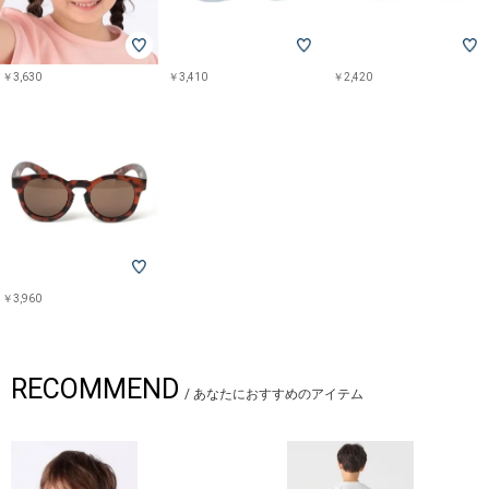
￥3,630
￥3,410
￥2,420
￥3,960
RECOMMEND
/
あなたにおすすめのアイテム