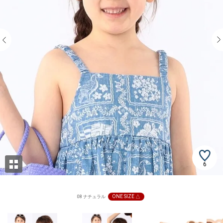
6
ONE SIZE △
08 ナチュラル