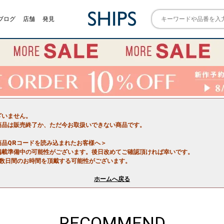
ブログ
店舗
発見
ざいません。
商品は販売終了か、ただ今お取扱いできない商品です。
商品QRコードを読み込まれたお客様へ＞
掲載準備中の可能性がございます。後日改めてご確認頂ければ幸いです。
で数日間のお時間を頂戴する可能性がございます。
ホームへ戻る
RECOMMEND