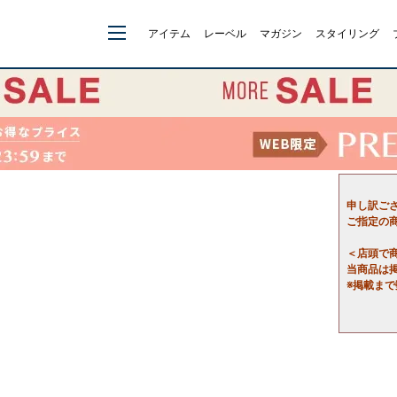
アイテム
レーベル
マガジン
スタイリング
申し訳ご
ご指定の
＜店頭で
当商品は
※掲載ま