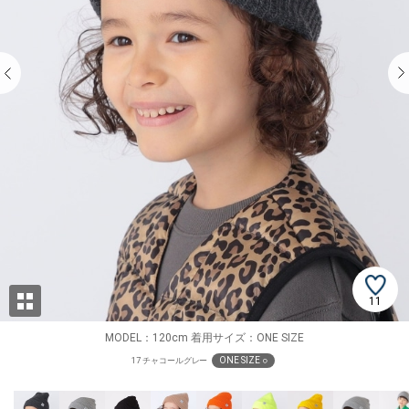
11
MODEL：120cm 着用サイズ：ONE SIZE
ONE SIZE ○
17 チャコールグレー