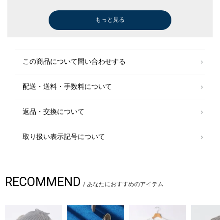
もっと見る
スウェット
シャツ
スウェット
Tシャツ/カットソー
スウェット
Tシャツ/カットソー
スウェット
スウェット
スウェット
Tシャツ/カットソー
スウェット
キュロット
その他パンツ
スウェット
パーカー
パーカー
シャツ
スウェット
デニムパンツ
デニムパンツ
スウェット
パーカー
Tシャツ/カットソー
シャツ
パーカー
シャツ
スウェット
スニーカー
スニーカー
スウェット
スウェット
スウェット
スウェット
スウェット
Tシャツ/カットソー
シャツ
Tシャツ/カットソー
パーカー
シャツ
Tシャツ/カットソー
シャツ
スウェット
スウェット
パーカー
Tシャツ/カットソー
スウェット
スウェット
クロップド/半
デニムパンツ
ダウン/中綿ジ
パーカー
スウェット
パーカー
その他パンツ
その他パンツ
その他パンツ
パーカー
スウェット
タイツ/レギン
ブルゾン
ダウン/中綿ジ
その他パンツ
その他パンツ
シャツ
その他パンツ
デニムパンツ
デニムパンツ
デニムパンツ
デニムパンツ
キュロット
スウェット
スラックス
パーカー
スウェット
スニーカー
スニーカー
その他パンツ
デニムパンツ
クロップド/半
ダウン/中綿ジ
その他パンツ
スウェット
その他パンツ
その他パンツ
ひざ・ミドル丈
スウェット
その他パンツ
Tシャツ/カット
その他パンツ
スウェット
スラックス
Tシャツ/カット
スウェット
スウェット
￥6,270
￥8,085
￥5,236
￥4,158
￥6,622
￥5,236
￥9,460
￥9,460
￥6,622
￥4,400
￥8,910
￥6,237
￥5,929
￥9,460
￥6,930
￥5,676
￥6,237
￥4,851
￥6,622
￥7,920
￥5,236
￥5,676
￥4,400
￥6,930
￥5,676
￥6,930
￥8,910
￥5,005
￥5,005
￥6,270
￥6,270
￥6,270
￥5,236
￥6,237
￥3,773
￥6,930
￥4,400
￥6,930
￥8,085
￥4,752
￥8,085
￥8,910
￥8,910
￥6,930
￥4,488
￥8,910
￥8,910
￥5,346
￥6,622
￥16,940
￥5,082
￥7,315
￥6,930
￥5,929
￥5,929
￥7,315
￥6,930
￥9,460
￥3,850
￥8,910
￥16,940
￥6,622
￥7,315
￥6,930
￥6,622
￥7,315
￥8,910
￥6,380
￥6,622
￥6,237
￥6,622
￥9,460
￥5,676
￥9,460
￥5,005
￥5,005
￥5,544
￥6,622
￥4,752
￥11,550
￥5,544
￥6,622
￥6,930
￥5,544
￥5,544
￥5,236
￥11,000
￥5,313
￥5,236
￥9,460
￥8,470
￥4,752
￥9,460
￥9,460
(30%OFF)
(30%OFF)
(30%OFF)
(30%OFF)
(30%OFF)
(30%OFF)
(30%OFF)
(30%OFF)
(30%OFF)
(40%OFF)
(30%OFF)
(30%OFF)
(30%OFF)
(30%OFF)
(40%OFF)
(30%OFF)
(40%OFF)
(30%OFF)
(30%OFF)
(30%OFF)
(30%OFF)
(30%OFF)
(30%OFF)
(30%OFF)
(30%OFF)
(40%OFF)
(30%OFF)
(40%OFF)
(40%OFF)
(30%OFF)
(30%OFF)
(40%OFF)
(30%OFF)
(30%OFF)
(30%OFF)
(30%OFF)
(30%OFF)
(30%OFF)
(30%OFF)
(40%OFF)
(30%OFF)
(30%OFF)
(30%OFF)
(30%OFF)
(30%OFF)
(30%OFF)
(30%OFF)
(30%OFF)
(30%OFF)
(40%OFF)
(30%OFF)
(30%OFF)
(30%OFF)
(30%OFF)
(40%OFF)
(30%OFF)
(30%OFF)
(30%OFF)
(30%OFF)
(30%OFF)
(30%OFF)
(30%OFF)
(30%OFF)
(30%OFF)
(40%OFF)
この商品について問い合わせする
配送・送料・手数料について
返品・交換について
取り扱い表示記号について
RECOMMEND
/
あなたにおすすめのアイテム