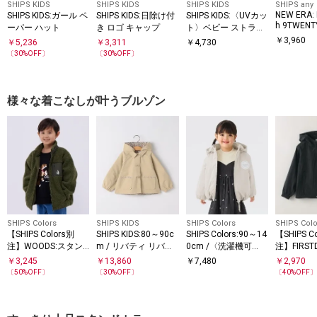
SHIPS KIDS
SHIPS KIDS
SHIPS KIDS
SHIPS any
NEW ERA: 
SHIPS KIDS:ガール ペ
SHIPS KIDS:日除け付
SHIPS KIDS:〈UVカッ
h 9TWEN
ーパー ハット
き ロゴ キャップ
ト〉ベビー ストライ
ュ加工 ベ
プ ハット
￥
3,960
￥
5,236
￥
3,311
￥
4,730
キャップ<K
〔
30
%OFF〕
〔
30
%OFF〕
様々な着こなしが叶うブルゾン
SHIPS Colors
SHIPS KIDS
SHIPS Colors
SHIPS Colo
【SHIPS Colors別
SHIPS KIDS:80～90c
SHIPS Colors:90～14
【SHIPS C
注】WOODS:スタン
m / リバティ リバー
0cm /〈洗濯機可
注】FIRST
ド ボア ブルゾン（80
シブル フード コート
能〉パディング フー
イト ジッ
￥
3,245
￥
13,860
￥
7,480
￥
2,970
cm～130cm）
ド ブルゾン
(90～140c
〔
50
%OFF〕
〔
30
%OFF〕
〔
40
%OFF