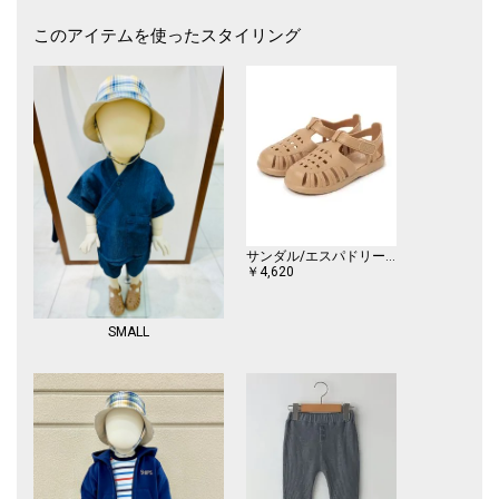
このアイテムを使ったスタイリング
サンダル/エスパドリーユ
￥4,620
SMALL