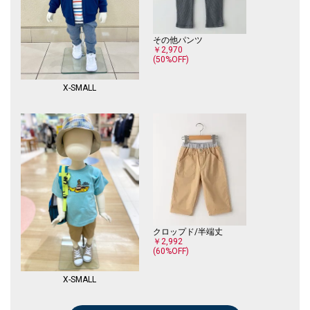
その他パンツ
￥2,970
(50%OFF)
X-SMALL
クロップド/半端丈
￥2,992
(60%OFF)
X-SMALL