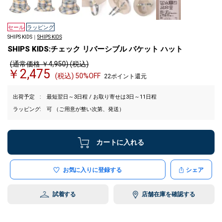
セール
ラッピング
SHIPS KIDS｜
SHIPS KIDS
SHIPS KIDS:チェック リバーシブル バケット ハット
(通常価格 ￥4,950) (税込)
￥2,475
(税込) 50%OFF
22ポイント還元
出荷予定
最短翌日～3日程 / お取り寄せは3日～11日程
ラッピング
可 （ご用意が整い次第、発送）
カートに入れる
お気に入りに登録する
シェア
試着する
店舗在庫を確認する