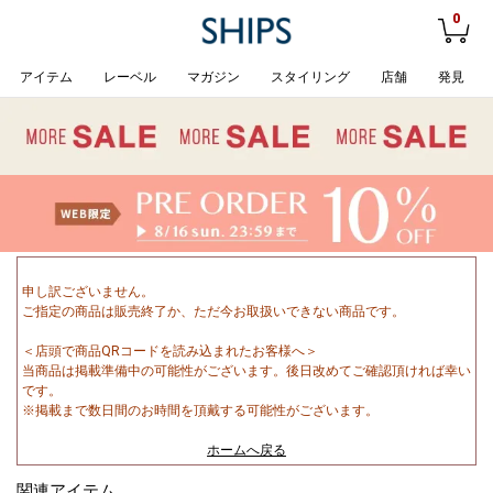
0
アイテム
レーベル
マガジン
スタイリング
店舗
発見
申し訳ございません。
ご指定の商品は販売終了か、ただ今お取扱いできない商品です。
＜店頭で商品QRコードを読み込まれたお客様へ＞
当商品は掲載準備中の可能性がございます。後日改めてご確認頂ければ幸い
です。
※掲載まで数日間のお時間を頂戴する可能性がございます。
ホームへ戻る
関連アイテム