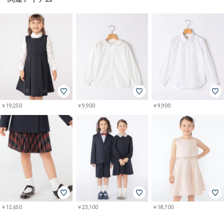
￥19,250
￥9,900
￥9,900
￥12,650
￥23,100
￥18,700