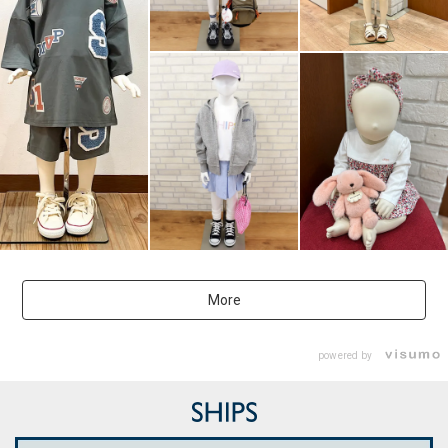
More
powered by