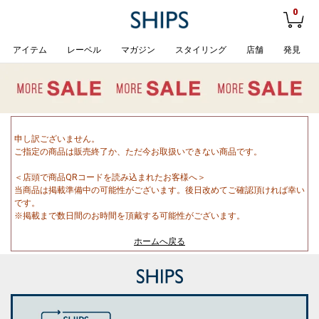
0
アイテム
レーベル
マガジン
スタイリング
店舗
発見
申し訳ございません。
ご指定の商品は販売終了か、ただ今お取扱いできない商品です。
＜店頭で商品QRコードを読み込まれたお客様へ＞
当商品は掲載準備中の可能性がございます。後日改めてご確認頂ければ幸い
です。
※掲載まで数日間のお時間を頂戴する可能性がございます。
ホームへ戻る