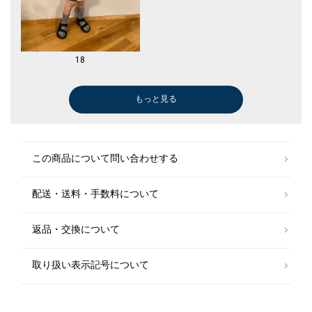
18
もっと見る
バックパック/リュック
Tシャツ/カットソー
Tシャツ/カットソー
ショート/ハーフパンツ
ひざ・ミドル丈
シャツ
Tシャツ/カットソー
ブラウス
ショート/ハーフパンツ
水着/スイムグッズ
Tシャツ/カットソー
ショート/ハーフパンツ
ショート/ハーフパンツ
水着/スイムグッズ
ショート/ハーフパンツ
ショート/ハーフパンツ
ショート/ハーフパンツ
Tシャツ/カット
Tシャツ/カット
その他パンツ
Tシャツ/カット
ショート/ハー
ショート/ハー
ショート/ハー
ショート/ハー
水着/スイムグ
￥7,480
￥5,390
￥3,300
￥4,235
￥3,960
￥4,950
￥2,596
￥5,500
￥4,235
￥3,245
￥3,388
￥3,465
￥4,235
￥3,245
￥5,610
￥5,610
￥5,610
￥5,390
￥3,300
￥4,235
￥3,740
￥5,610
￥4,730
￥5,610
￥3,740
￥3,960
(30%OFF)
(50%OFF)
(60%OFF)
(50%OFF)
(60%OFF)
(50%OFF)
(50%OFF)
(50%OFF)
(60%OFF)
(50%OFF)
(50%OFF)
(50%OFF)
(40%OFF)
(40%OFF)
(40%OFF)
(30%OFF)
(50%OFF)
(50%OFF)
(40%OFF)
(50%OFF)
(40%OFF)
(50%OFF)
(50%OFF)
この商品について問い合わせする
配送・送料・手数料について
返品・交換について
取り扱い表示記号について