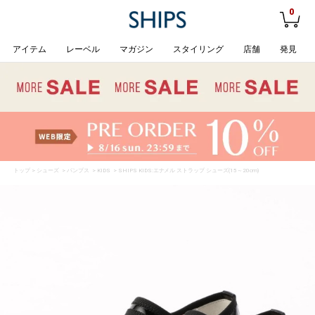
0
アイテム
レーベル
マガジン
スタイリング
店舗
発見
トップ
>
シューズ
>
パンプス
>
KIDS
> SHIPS KIDS:エナメル ストラップ シューズ(15～20cm)