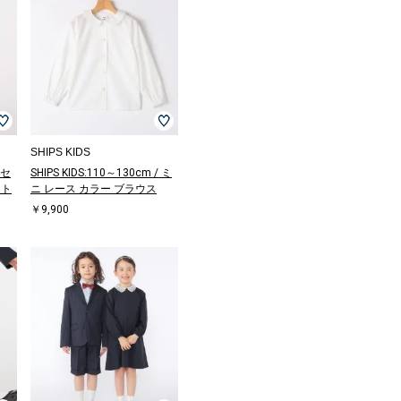
SHIPS KIDS
 セ
SHIPS KIDS:110～130cm / ミ
ート
ニ レース カラー ブラウス
￥9,900