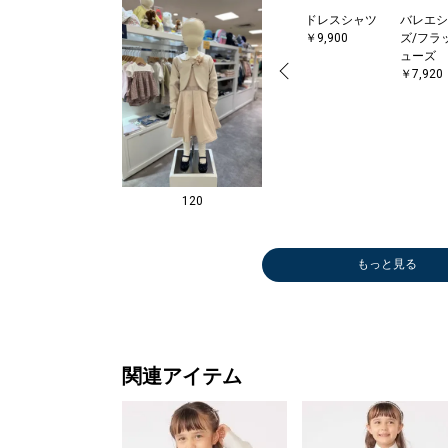
ドレスシャツ
バレエシ
￥9,900
ズ/フラ
ューズ
￥7,920
120
もっと見る
ジャケット
ドレスシャツ
ドレスシャツ
ドレスシャツ
ドレスシャツ
ドレスシャツ
バレエシュー
カチュー
パンプス
バレエシ
バレエシ
バレエシ
ジャケッ
ジャケッ
￥17,600
￥9,900
￥9,900
￥9,900
￥9,900
￥9,900
ズ/フラットシ
￥2,420
￥14,30
ズ/フラ
ズ/フラ
ズ/フラ
￥17,60
￥17,60
ューズ
ューズ
ューズ
ューズ
￥7,480
￥7,480
￥7,480
￥7,480
関連アイテム