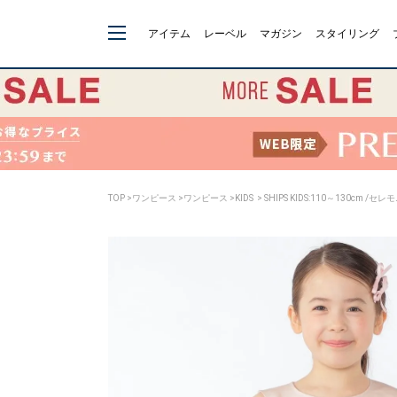
アイテム
レーベル
マガジン
スタイリング
TOP
>
ワンピース
>
ワンピース
>
KIDS
> SHIPS KIDS:110～130cm