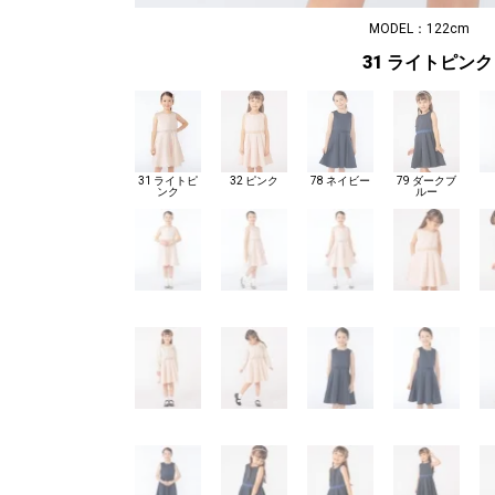
MODEL：122cm
31 ライトピンク
31 ライトピ
32 ピンク
78 ネイビー
79 ダークブ
ンク
ルー