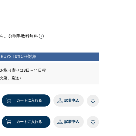
ら。分割手数料無料
BUY2 10%OFF対象
 お取り寄せは3日～11日程
い次第、発送）
カートに入れる
試着申込
カートに入れる
試着申込