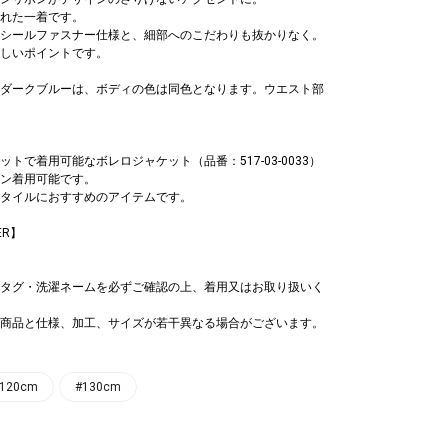
れた一着です。
シールファスナー仕様と、細部へのこだわりも抜かりなく。
しいポイントです。
ダークブルーは、ボディの色は同色となります。ウエスト部
で着用可能なボレロジャケット（品番：517-03-0033）
ン着用可能です。
タイルにおすすめのアイテムです。
ER】
ックス
,650
タグ・洗濯ネームを必ずご確認の上、着用又はお取り扱いく
商品と仕様、加工、サイズが若干異なる場合がございます。
120cm
#130cm