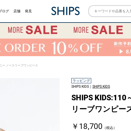
ブログ
店舗
発見
 /セレモニー ノースリーブワンピース
ラッピング
SHIPS KIDS｜
SHIPS KIDS
SHIPS KIDS:
リーブワンピー
￥18,700
（税込）