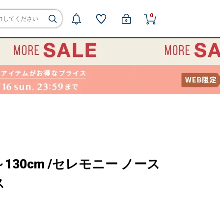
0
110～130cm /セレモニー ノース
ス