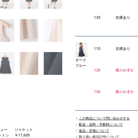
130
在庫あり
110
在庫あり
ダーク
ブルー
120
残りわずか
130
残りわずか
この商品について問い合わせする
配送・送料・手数料について
ュー
ジャケット
返品・交換について
ットシ
￥17,600
取り扱い表示記号について