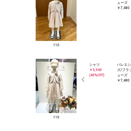
ューズ
￥7,480
110
シャツ
バレエシ
￥5,940
ズ/フラ
(40%OFF)
ューズ
￥7,480
110