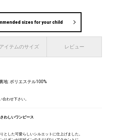
mmended sizes for your child
アイテムのサイズ
レビュー
裏地: ポリエステル100%
問い合わせ下さい。
さわしいワンピース
りとした可愛らしいシルエットに仕上げました。
ンリボンがデザインのさりげないアクセントに。