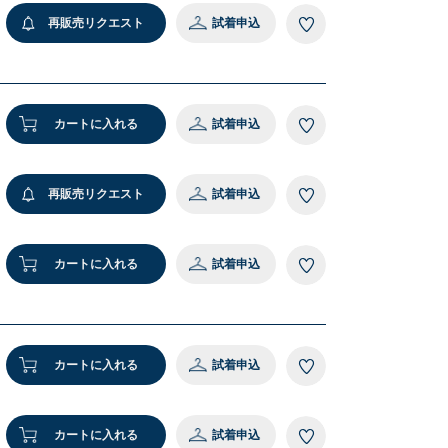
再販売リクエスト
試着申込
5cm 着用サイズ：120
2 ピンク
カートに入れる
試着申込
再販売リクエスト
試着申込
カートに入れる
試着申込
カートに入れる
試着申込
カートに入れる
試着申込