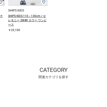
SHIPS KIDS
 チ
SHIPS KIDS:110～130cm / セ
レモニー 3WAY カラー ワンピ
ース
￥23,100
CATEGORY
関連カテゴリを探す