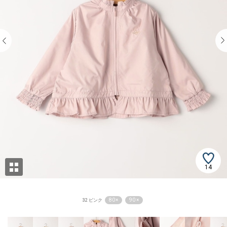
14
80 ×
90 ×
32 ピンク