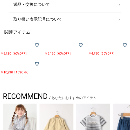
返品・交換について
取り扱い表示記号について
関連アイテム
￥5,720〔60%OFF〕
￥6,160〔60%OFF〕
￥4,730〔50%OFF〕
￥10,230〔40%OFF〕
RECOMMEND
/
あなたにおすすめのアイテム