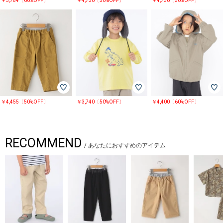
￥3,784〔60%OFF〕
￥4,730〔50%OFF〕
￥4,730〔50%OFF〕
￥4,455〔50%OFF〕
￥3,740〔50%OFF〕
￥4,400〔60%OFF〕
RECOMMEND
/
あなたにおすすめのアイテム