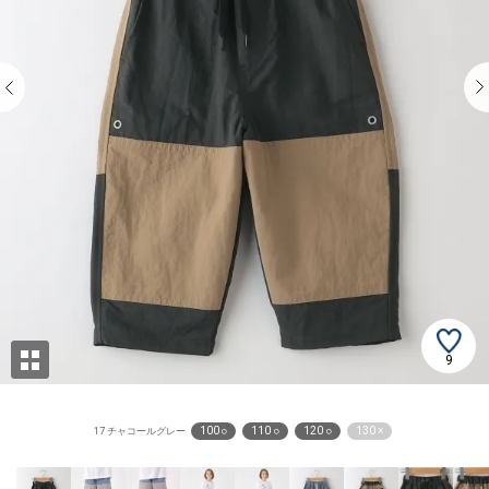
9
100 ○
110 ○
120 ○
130 ×
17 チャコールグレー