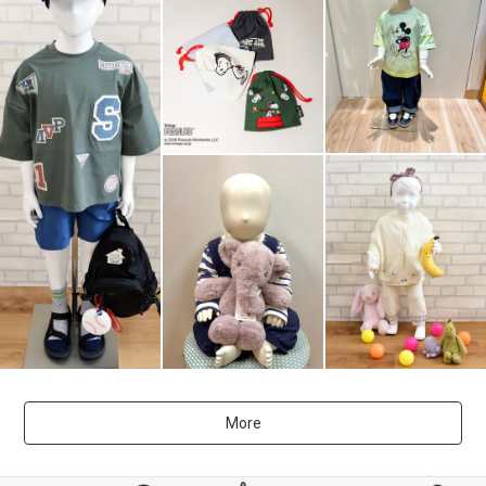
More
powered by