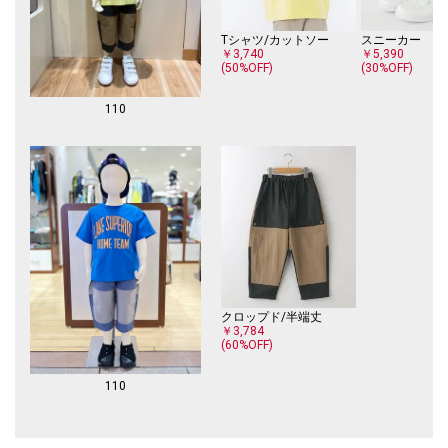
Tシャツ/カットソー
スニーカー
￥3,740
￥5,390
(50%OFF)
(30%OFF)
110
クロップド/半端丈
￥3,784
(60%OFF)
110