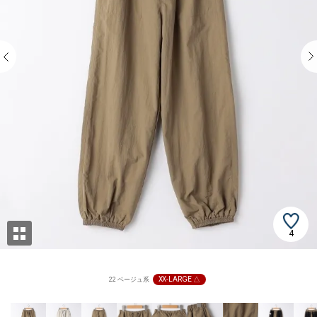
4
XX-LARGE △
22 ベージュ系