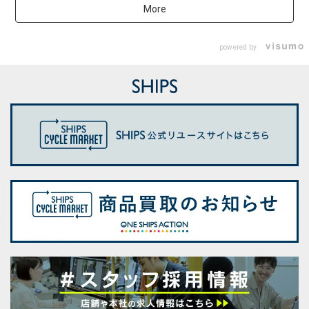
More
powered by