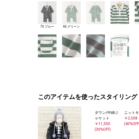
75 ブルー
65 グリーン
このアイテムを使ったスタイリング
ダウン/中綿ジ
ニットキ
ャケット
￥2,508
￥11,550
(40%OFF
(30%OFF)