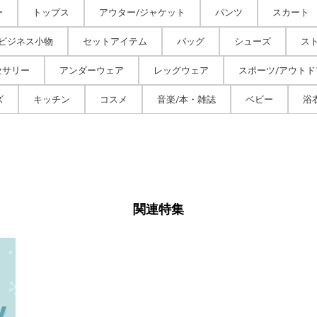
ー
トップス
アウター/ジャケット
パンツ
スカート
/ビジネス小物
セットアイテム
バッグ
シューズ
ス
セサリー
アンダーウェア
レッグウェア
スポーツ/アウトド
ズ
キッチン
コスメ
音楽/本・雑誌
ベビー
浴
関連特集