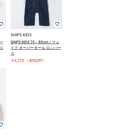
SHIPS KIDS
コー
SHIPS KIDS:70～80cm / フェ
コ
イク オーバーオール ロンパー
ス
￥6,270
〔40%OFF〕