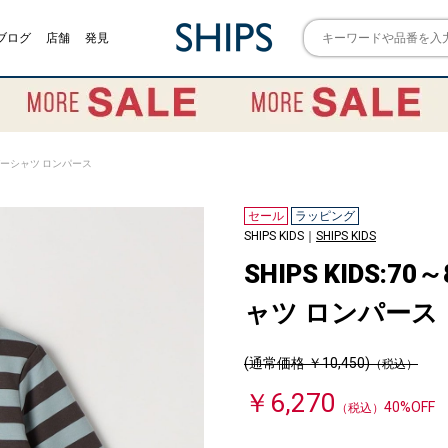
ブログ
店舗
発見
ー ラガーシャツ ロンパース
セール
ラッピング
SHIPS KIDS｜
SHIPS KIDS
SHIPS KIDS:7
ャツ ロンパース
(通常価格 ￥10,450)
（税込）
￥6,270
40%OFF
（税込）