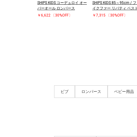
SHIPS KIDS:コーデュロイ オー
SHIPS KIDS:85～95cm / 
バーオール ロンパース
イクファー リバティ ベス
￥6,622
〔30%OFF〕
￥7,315
〔30%OFF〕
ビブ
ロンパース
ベビー用品