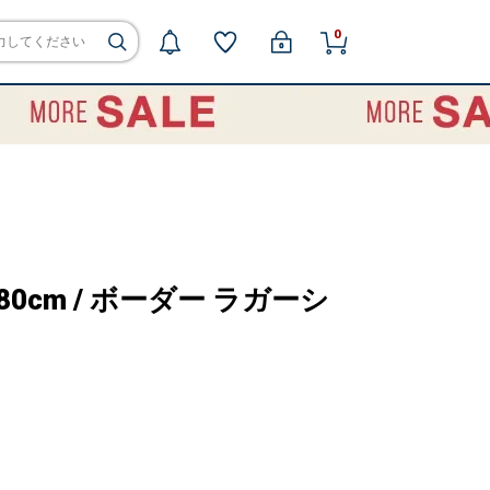
0
0～80cm / ボーダー ラガーシ