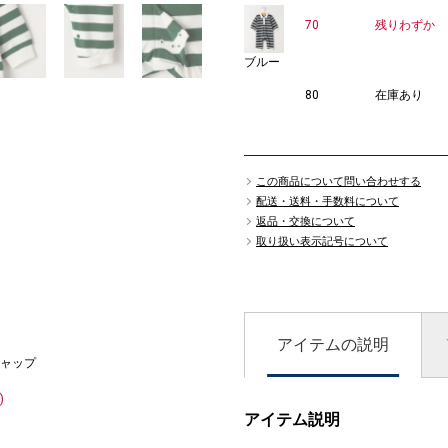
70
残りわずか
ブルー
80
在庫あり
この商品について問い合わせする
配送・送料・手数料について
返品・交換について
取り扱い表示記号について
アイテムの説明
ャップ
)
アイテム説明