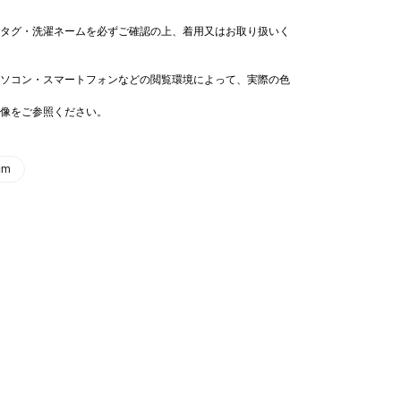
タグ・洗濯ネームを必ずご確認の上、着用又はお取り扱いく
ソコン・スマートフォンなどの閲覧環境によって、実際の色
像をご参照ください。
cm