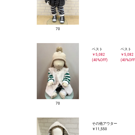
70
ベスト
ベスト
￥5,082
￥5,082
(40%OFF)
(40%OFF
70
その他アウター
￥11,550