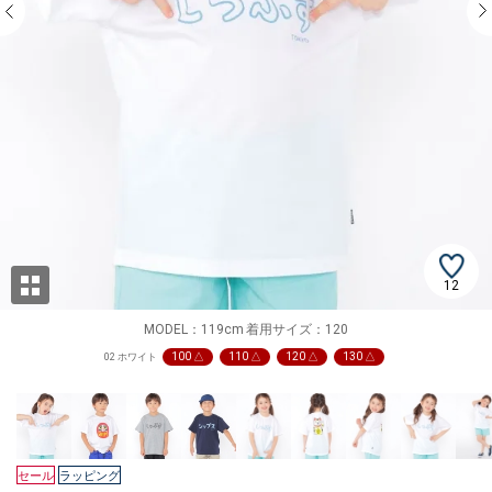
12
MODEL：119cm 着用サイズ：120
100 △
110 △
120 △
130 △
02 ホワイト
セール
ラッピング