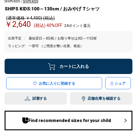
SHIPS KIDS｜
SHIPS KIDS
SHIPS KIDS:100～130cm / おみやげ Tシャツ
(通常価格 ￥4,400) (税込)
￥2,640
(税込) 40%OFF
24ポイント還元
出荷予定
最短翌日～3日程 / お取り寄せは3日～11日程
ラッピング
一部可 （ご用意が整い次第、発送）
カートに入れる
お気に入りに登録する
シェア
試着する
店舗在庫を確認する
Find recommended sizes for your child