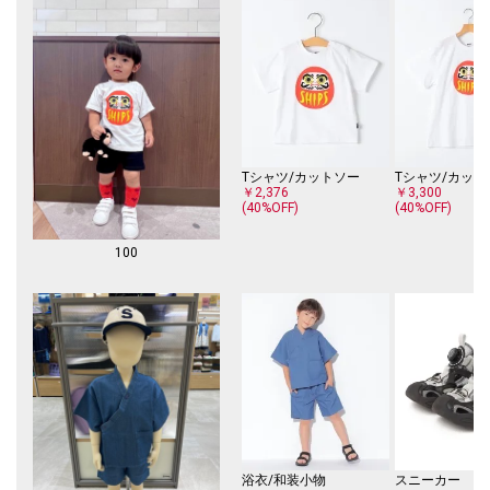
Tシャツ/カットソー
Tシャツ/カット
￥2,376
￥3,300
(40%OFF)
(40%OFF)
100
浴衣/和装小物
スニーカー