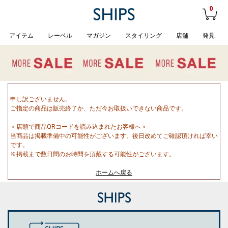
0
アイテム
レーベル
マガジン
スタイリング
店舗
発見
申し訳ございません。
ご指定の商品は販売終了か、ただ今お取扱いできない商品です。
＜店頭で商品QRコードを読み込まれたお客様へ＞
当商品は掲載準備中の可能性がございます。後日改めてご確認頂ければ幸い
です。
※掲載まで数日間のお時間を頂戴する可能性がございます。
ホームへ戻る