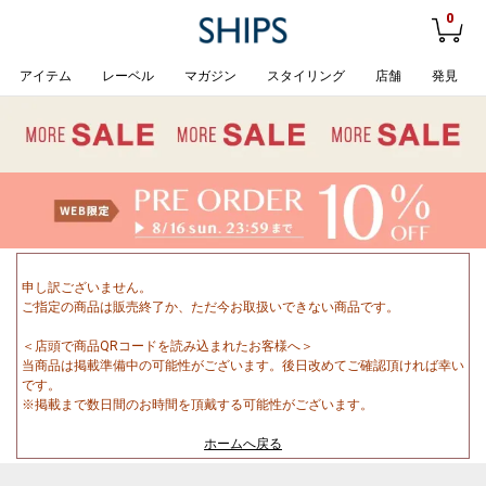
0
アイテム
レーベル
マガジン
スタイリング
店舗
発見
申し訳ございません。
ご指定の商品は販売終了か、ただ今お取扱いできない商品です。
＜店頭で商品QRコードを読み込まれたお客様へ＞
当商品は掲載準備中の可能性がございます。後日改めてご確認頂ければ幸い
です。
※掲載まで数日間のお時間を頂戴する可能性がございます。
ホームへ戻る