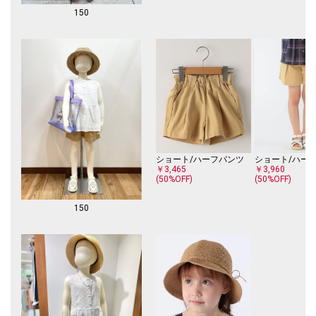
150
ショート/ハーフパンツ
ショート/ハー
￥3,465
￥3,960
(50%OFF)
(50%OFF)
150