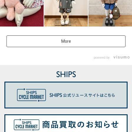
More
powered by