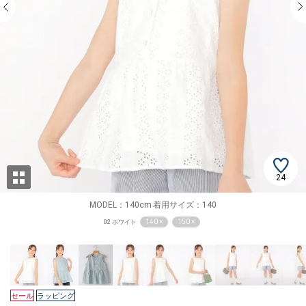
24
MODEL：140cm 着用サイズ：140
140 ×
150 ×
02 ホワイト
セール
ラッピング