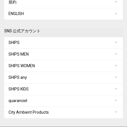
規約
ENGLISH
SNS 公式アカウント
SHIPS
SHIPS MEN
SHIPS WOMEN
SHIPS any
SHIPS KIDS
quaranciel
City Ambient Products