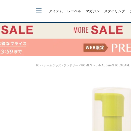
アイテム
レーベル
マガジン
スタイリング
TOP
>
ホームグッズ
>
ランドリー
>
WOMEN
> EFNAL care:SHOES 