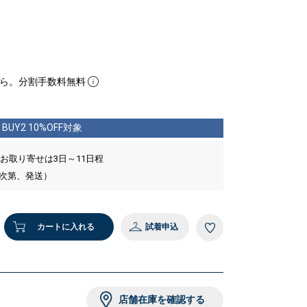
ら。分割手数料無料
BUY2 10%OFF対象
 お取り寄せは3日～11日程
い次第、発送）
カートに入れる
試着申込
店舗在庫を確認する