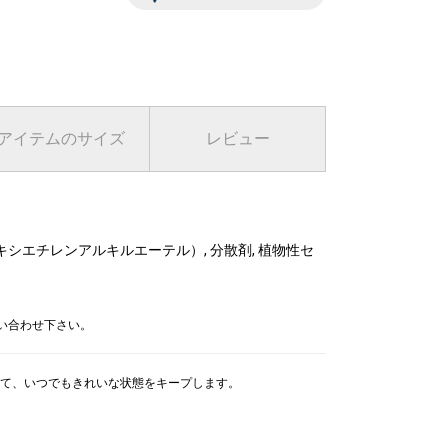
9 その他
アイテムのサイズ
レビュー
キシエチレンアルキルエーテル）, 分散剤, 植物性セ
問い合わせ下さい。
て、いつでもきれいな状態をキープします。