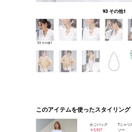
93 その他1
93 その他1
このアイテムを使ったスタイリング
かごバッグ
Tシャツ
￥3,927
ソー