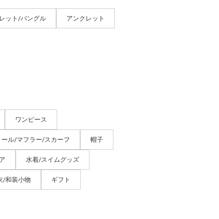
レット/バングル
アンクレット
ワンピース
トール/マフラー/スカーフ
帽子
ア
水着/スイムグッズ
衣/和装小物
ギフト