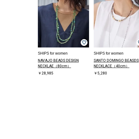
SHIPS for women
SHIPS for women
NAVAJO BEADS DESIGN
SANTO DOMINGO BEASDS
NECKLAE（80cm）
NECKLACE（40cm）
￥28,985
￥5,280