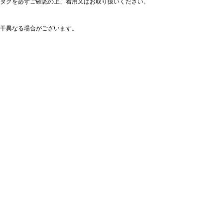
タグを必ずご確認の上、着用又はお取り扱いください。
干異なる場合がございます。
ックレス
8,600