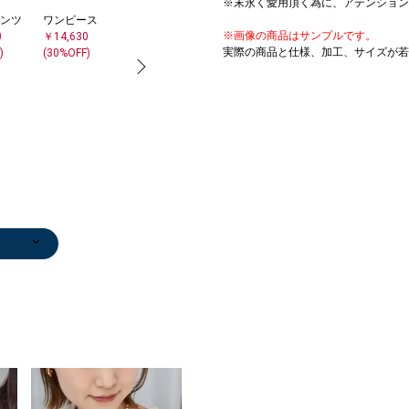
※末永く愛用頂く為に、アテンション
ンツ
ワンピース
サンダル/エス
※画像の商品はサンプルです。
0
￥14,630
パドリーユ
実際の商品と仕様、加工、サイズが若
)
(30%OFF)
￥18,700
ッグ
ャツ・
/カット
/カット
ャツ・
/カット
/カット
ト
/カット
ドル丈
/エス
サング
ンツ
/エス
セータ
マキシ
ンツ
/エス
ス
ガン
ス
ャツ・
/ハー
マキシ
シャツ
タンクトップ/
その他パンツ
その他パンツ
タンクトップ/
ロング・マキシ
その他パンツ
その他パンツ
デニムパンツ
サンダル/エス
ネックレス
ロング・マキシ
ネックレス
ネックレス
サンダル/エス
ネックレス
ワンピース
ロング・マキシ
ハンカチ/バン
Tシャツ/カット
その他パンツ
サンダル/エス
サンダル/エス
その他パンツ
マウンテンパー
パンプス
ブーツ/ブーテ
ダウン/中綿ジ
ベスト
キャップ
ネックレス
サンダル/エス
サンダル/エス
サンダル/エス
サンダル/エス
ネックレス
テーラードジャ
サンダル/エス
スニーカー
カーディガン
ブーツ/ブーテ
ネックレス
ネックレス
ネックレス
ベルト/サスペ
ネックレス
カーディガン
ネックレス
ネックレス
ネ
0
ユ
0
ユ
0
ユ
0
￥14,630
キャミソール
￥14,245
￥10,560
キャミソール
丈
￥11,550
￥12,705
￥14,300
パドリーユ
￥11,550
丈
￥28,600
￥24,200
パドリーユ
￥3,960
￥13,860
丈
ダナ
ソー
￥10,395
パドリーユ
パドリーユ
￥12,705
カー
￥16,500
ィー
ャケット
￥12,540
￥4,400
￥28,600
パドリーユ
パドリーユ
パドリーユ
パドリーユ
￥28,600
ケット
パドリーユ
￥15,950
￥11,550
ィー
￥24,200
￥28,600
￥3,960
ンダー
￥29,700
￥12,320
￥24,200
￥24,200
￥2
0
0
0
0
)
)
6
)
5
)
0
)
)
)
0
(30%OFF)
￥9,460
(30%OFF)
(40%OFF)
￥5,236
￥11,880
(30%OFF)
(30%OFF)
￥8,250
(30%OFF)
￥9,570
￥6,985
(30%OFF)
￥5,280
￥528
￥13,200
(30%OFF)
￥16,940
￥16,940
(30%OFF)
￥21,560
(50%OFF)
￥15,180
￥77,000
(40%OFF)
￥8,250
￥6,985
￥16,940
￥17,710
￥19,250
￥12,210
(30%OFF)
￥27,500
￥11,935
(30%OFF)
)
)
)
)
)
)
)
)
)
)
)
)
)
)
(30%OFF)
(40%OFF)
(50%OFF)
(40%OFF)
(50%OFF)
(40%OFF)
(40%OFF)
(30%OFF)
(30%OFF)
(30%OFF)
(40%OFF)
(50%OFF)
(50%OFF)
(30%OFF)
(30%OFF)
(30%OFF)
(40%OFF)
(30%OFF)