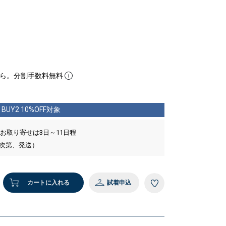
ら。分割手数料無料
BUY2 10%OFF対象
 お取り寄せは3日～11日程
い次第、発送）
カートに入れる
試着申込