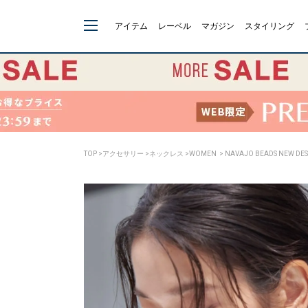
アイテム
レーベル
マガジン
スタイリング
TOP
>
アクセサリー
>
ネックレス
>
WOMEN
> NAVAJO BEADS NEW DE