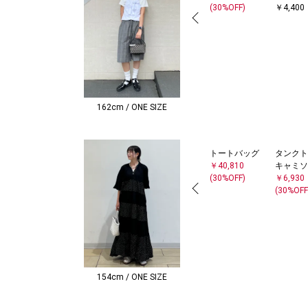
(30%OFF)
￥4,400
162cm / ONE SIZE
トートバッグ
タンクト
￥40,810
キャミソ
(30%OFF)
￥6,930
(30%OFF
154cm / ONE SIZE