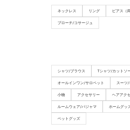
ネックレス
リング
ピアス（
ブローチ/コサージュ
シャツ/ブラウス
Tシャツ/カットソ
オールインワン/サロペット
スーツ
小物
アクセサリー
ヘアアク
ルームウェア/パジャマ
ホームグッ
ペットグッズ