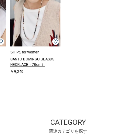
SHIPS for women
SANTO DOMINGO BEASDS
NECKLACE（70cm）
￥9,240
CATEGORY
関連カテゴリを探す