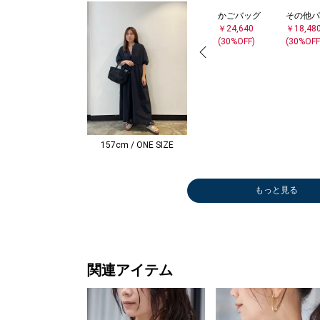
かごバッグ
その他パ
￥24,640
￥18,48
(30%OFF)
(30%OFF
157cm / ONE SIZE
もっと見る
ショート/ハー
かごバッグ
その他バッグ
トートバッグ
ショルダーバッ
ショルダーバッ
ショルダーバッ
ショルダーバッ
シャツ
サンダル/エス
Tシャツ/カット
Tシャツ/カット
トートバッグ
ショルダーバッ
ネックレス
Tシャツ/カット
ショルダーバッ
サンダル/エス
ショルダーバッ
サンダル/エス
サンダル/エス
オールインワ
かごバッグ
トートバッグ
トートバッグ
サンダル/エス
その他パンツ
トートバッグ
ロング・マキシ
サンダル/エス
デニムパンツ
ショルダーバッ
テーラードジャ
ミニ
その他シャツ・
その他バ
その他シ
Tシャツ
Tシャツ
その他シ
Tシャツ
Tシャツ
スウェッ
Tシャツ
ひざ・ミ
サンダル
メガネ/
その他パ
サンダル
ニット/
ロング・
その他パ
サンダル
ワンピー
カーディ
ネックレ
ミニ
その他シ
ショート
ロング・
フパンツ
￥24,640
￥74,800
￥53,900
グ
グ
グ
グ
￥15,400
パドリーユ
ソー
ソー
￥8,250
グ
￥24,200
ソー
グ
パドリーユ
グ
パドリーユ
パドリーユ
ン/サロペット
￥46,200
￥40,810
￥6,930
パドリーユ
￥16,940
￥40,810
丈
パドリーユ
￥14,520
グ
ケット
￥16,500
ブラウス
￥74,80
ブラウス
ソー
ソー
ブラウス
ソー
ソー
￥9,240
ソー
￥9,350
パドリー
ラス
￥13,20
パドリー
ー
丈
￥10,78
パドリー
￥20,02
￥9,075
￥3,960
￥5,500
ブラウス
フパンツ
丈
￥10,780
(30%OFF)
￥7,920
￥7,920
￥11,990
￥7,150
￥12,210
￥4,620
￥4,620
(50%OFF)
￥6,600
￥14,300
￥6,600
￥8,250
￥6,600
￥6,875
￥8,316
￥15,840
(30%OFF)
(30%OFF)
￥8,910
(30%OFF)
￥12,375
￥6,985
(40%OFF)
￥5,214
￥18,480
(50%OFF)
￥8,800
￥12,32
￥12,10
￥10,45
￥12,32
￥6,930
￥6,545
(30%OFF
￥6,545
(50%OFF
￥6,985
￥11,39
(40%OFF
￥6,875
￥11,16
￥9,350
(30%OFF
￥12,21
(30%OFF
(50%OFF
(50%OFF
￥8,800
￥18,70
￥5,280
(30%OFF)
(40%OFF)
(40%OFF)
(50%OFF)
(40%OFF)
(40%OFF)
(40%OFF)
(40%OFF)
(40%OFF)
(50%OFF)
(40%OFF)
(50%OFF)
(30%OFF)
(40%OFF)
(40%OFF)
(50%OFF)
(50%OFF)
(40%OFF)
(30%OFF)
(50%OFF)
(30%OFF
(30%OFF
(30%OFF
(30%OFF
(30%OFF
(50%OFF
(30%OFF
(50%OFF
(30%OFF
(50%OFF
(40%OFF
(50%OFF
(50%OFF
(40%OFF
関連アイテム