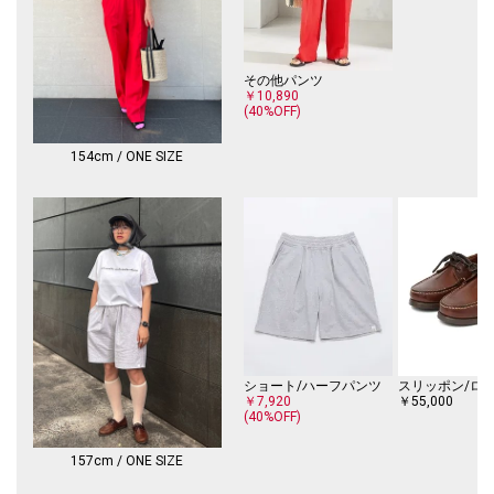
その他パンツ
￥10,890
(40%OFF)
154cm / ONE SIZE
ショート/ハーフパンツ
スリッポン/ロ
￥7,920
￥55,000
(40%OFF)
157cm / ONE SIZE