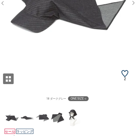
2
ONE SIZE ○
18 ダークグレー
セール
ラッピング