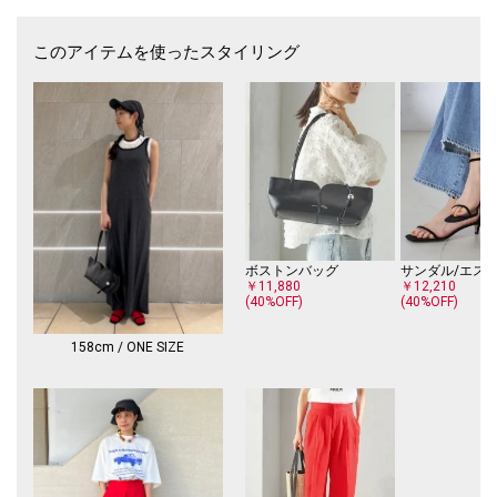
このアイテムを使ったスタイリング
ボストンバッグ
￥11,880
￥12,210
(40%OFF)
(40%OFF)
158cm / ONE SIZE