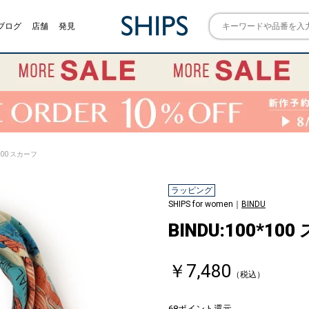
ブログ
店舗
発見
*100 スカーフ
ラッピング
SHIPS for women｜
BINDU
BINDU:100*10
￥7,480
（税込）
68ポイント還元