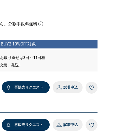
ら。分割手数料無料
BUY2 10%OFF対象
 お取り寄せは3日～11日程
い次第、発送）
再販売リクエスト
試着申込
再販売リクエスト
試着申込