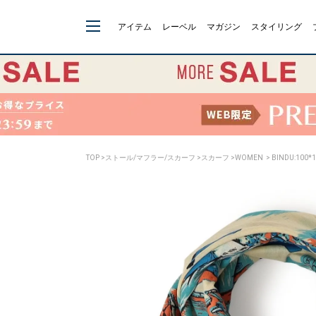
アイテム
レーベル
マガジン
スタイリング
TOP
>
ストール/マフラー/スカーフ
>
スカーフ
>
WOMEN
> BINDU:100