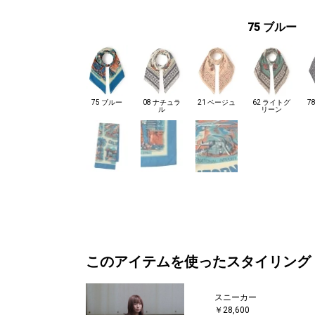
75 ブルー
75 ブルー
08 ナチュラ
21 ベージュ
62 ライトグ
7
ル
リーン
このアイテムを使ったスタイリング
スニーカー
￥28,600