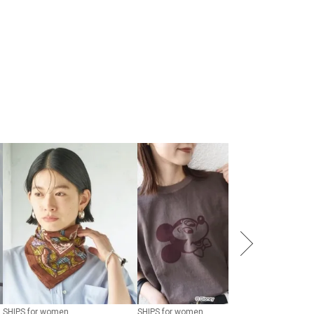
SHIPS for women
SHIPS for women
SHIPS any