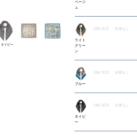
ベージ
ュ
08
ONE SIZE
在庫なし
ライト
8 ネイビー
グリー
ン
ONE SIZE
在庫なし
ブルー
ONE SIZE
在庫なし
ネイビ
ー