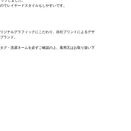
クアップしました。
のでレイヤードスタイルもしやすいです。
リジナルグラフィックにこだわり、自社プリントによるデザ
合ブランド。
タグ・洗濯ネームを必ずご確認の上、着用又はお取り扱い下