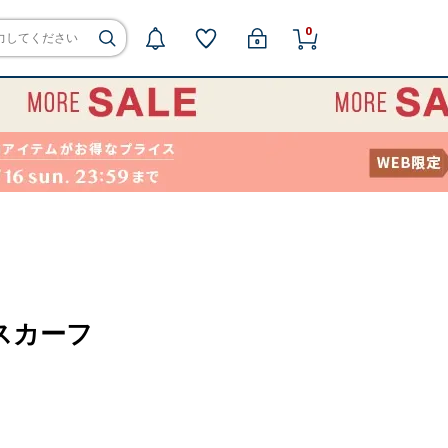
0
0 スカーフ