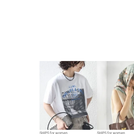
SHIPS for women
SHIPS for women