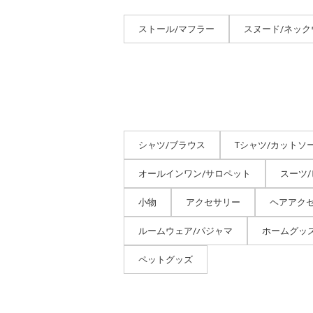
ストール/マフラー
スヌード/ネッ
シャツ/ブラウス
Tシャツ/カットソ
オールインワン/サロペット
スーツ
小物
アクセサリー
ヘアアク
ルームウェア/パジャマ
ホームグッ
ペットグッズ