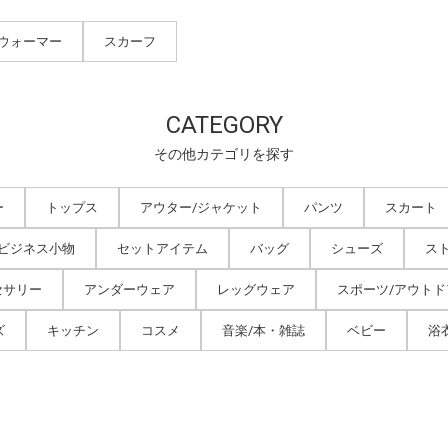
クウォーマー
スカーフ
CATEGORY
その他カテゴリを探す
ー
トップス
アウター/ジャケット
パンツ
スカート
/ビジネス小物
セットアイテム
バッグ
シューズ
ス
セサリー
アンダーウェア
レッグウェア
スポーツ/アウトド
ズ
キッチン
コスメ
音楽/本・雑誌
ベビー
浴