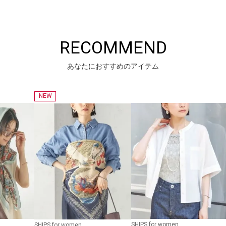
RECOMMEND
あなたにおすすめのアイテム
NEW
SHIPS for women
SHIPS for women