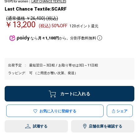
SHIPS for women｜
LAST CHANCE TEXTILES
Last Chance Textile:SCARF
(通常価格 ￥26,400) (税込)
￥13,200
(税込) 50%OFF
120ポイント還元
なら
月々1,100円
から。分割手数料無料
出荷予定
最短翌日～3日程 / お取り寄せは3日～11日程
ラッピング
可 （ご用意が整い次第、発送）
カートに入れる
お気に入りに登録する
シェア
試着する
店舗在庫を確認する