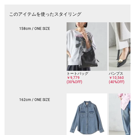
このアイテムを使ったスタイリング
158cm / ONE SIZE
トートバッグ
パンプス
￥9,779
￥10,560
(30%OFF)
(40%OFF)
162cm / ONE SIZE