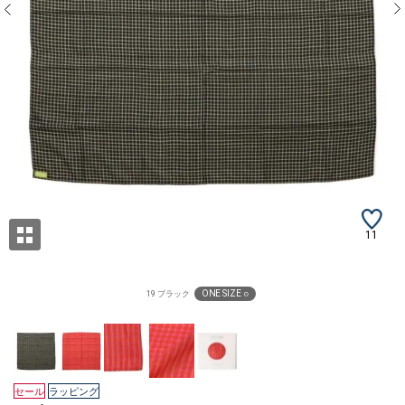
11
ONE SIZE ○
19 ブラック
セール
ラッピング